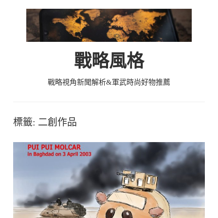
Skip
to
content
戰略風格
戰略視角新聞解析&軍武時尚好物推薦
標籤:
二創作品