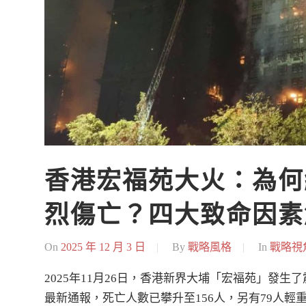
香港宏福苑大火：為何
烈傷亡？四大致命因素
On
2025 年 12 月 3 日
By
戰略風格
In
戰略視
2025年11月26日，香港新界大埔「宏福苑」發生
最新通報，死亡人數已攀升至156人，另有79人輕重