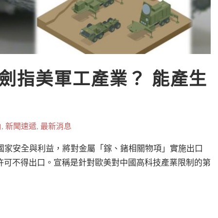
劍指美軍工產業？ 能產生
角
,
新聞速遞
,
最新消息
國家安全與利益，將對金屬「鎵、鍺相關物項」實施出口
許可不得出口。宣稱是針對歐美對中國高科技產業限制的第