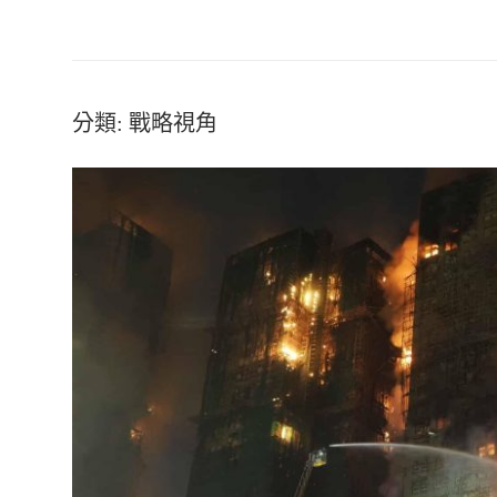
分類:
戰略視角