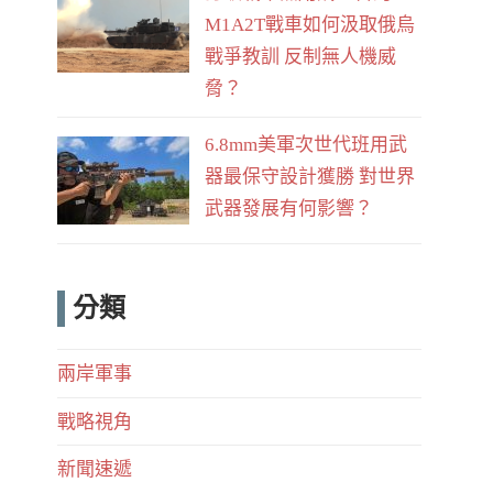
M1A2T戰車如何汲取俄烏
戰爭教訓 反制無人機威
脅？
6.8mm美軍次世代班用武
器最保守設計獲勝 對世界
武器發展有何影響？
分類
兩岸軍事
戰略視角
新聞速遞