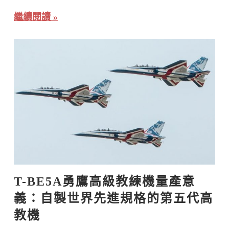
繼續閱讀
T-BE5A勇鷹高級教練機量產意
義：自製世界先進規格的第五代高
教機