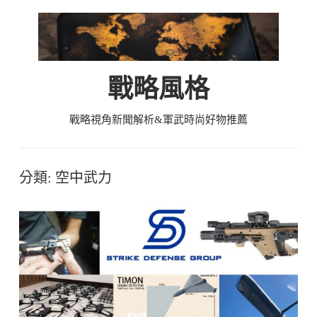
Skip
to
content
戰略風格
戰略視角新聞解析&軍武時尚好物推薦
分類:
空中武力