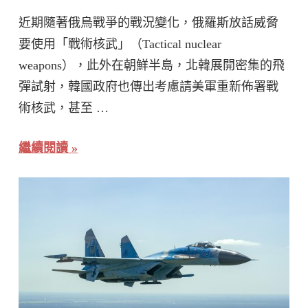
近期隨著俄烏戰爭的戰況變化，俄羅斯放話威脅
要使用「戰術核武」（Tactical nuclear
weapons），此外在朝鮮半島，北韓展開密集的飛
彈試射，韓國政府也傳出考慮請美軍重新佈署戰
術核武，甚至 …
繼續閱讀