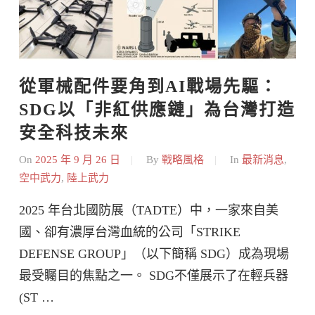
從軍械配件要角到AI戰場先驅：
SDG以「非紅供應鏈」為台灣打造
安全科技未來
On
2025 年 9 月 26 日
By
戰略風格
In
最新消息
,
空中武力
,
陸上武力
2025 年台北國防展（TADTE）中，一家來自美
國、卻有濃厚台灣血統的公司「STRIKE
DEFENSE GROUP」（以下簡稱 SDG）成為現場
最受矚目的焦點之一。 SDG不僅展示了在輕兵器
(ST …