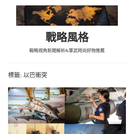
Skip
to
content
戰略風格
戰略視角新聞解析&軍武時尚好物推薦
標籤:
以巴衝突