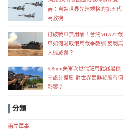
義：自製世界先進規格的第五代
高教機
打破戰車無用論！台灣M1A2T戰
車如何汲取俄烏戰爭教訓 反制無
人機威脅？
6.8mm美軍次世代班用武器最保
守設計獲勝 對世界武器發展有何
影響？
分類
兩岸軍事