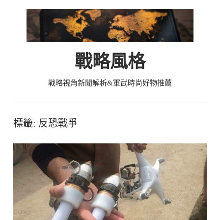
Skip
to
content
戰略風格
戰略視角新聞解析&軍武時尚好物推薦
標籤:
反恐戰爭