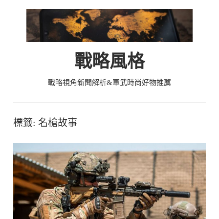
Skip
to
content
戰略風格
戰略視角新聞解析&軍武時尚好物推薦
標籤:
名槍故事