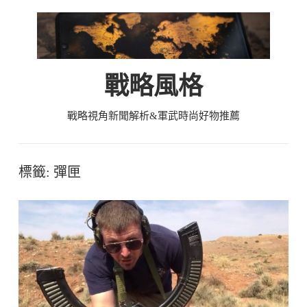
Skip
to
content
戰略風格
戰略視角新聞解析&軍武時尚好物推薦
標籤:
彈匣