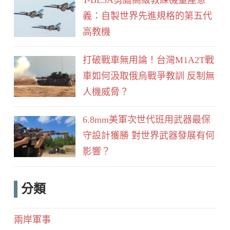
義：自製世界先進規格的第五代
高教機
打破戰車無用論！台灣M1A2T戰
車如何汲取俄烏戰爭教訓 反制無
人機威脅？
6.8mm美軍次世代班用武器最保
守設計獲勝 對世界武器發展有何
影響？
分類
兩岸軍事