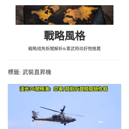
Skip
to
content
戰略風格
戰略視角新聞解析&軍武時尚好物推薦
標籤:
武裝直昇機