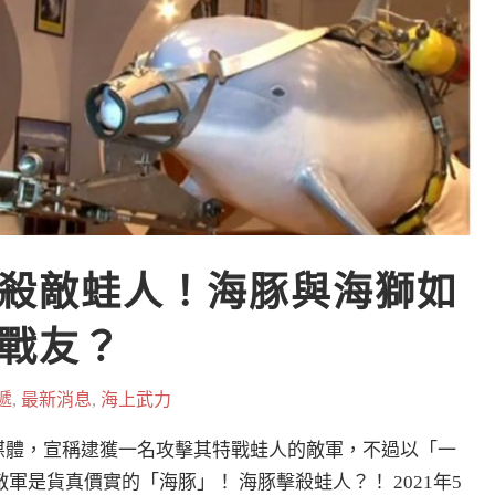
殺敵蛙人！海豚與海獅如
戰友？
遞
,
最新消息
,
海上武力
過媒體，宣稱逮獲一名攻擊其特戰蛙人的敵軍，不過以「一
是貨真價實的「海豚」！ 海豚擊殺蛙人？！ 2021年5