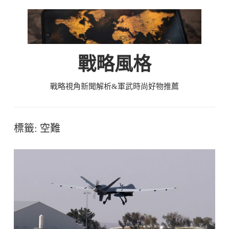
Skip
to
content
戰略風格
戰略視角新聞解析&軍武時尚好物推薦
標籤:
空難