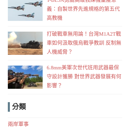
義：自製世界先進規格的第五代
高教機
打破戰車無用論！台灣M1A2T戰
車如何汲取俄烏戰爭教訓 反制無
人機威脅？
6.8mm美軍次世代班用武器最保
守設計獲勝 對世界武器發展有何
影響？
分類
兩岸軍事