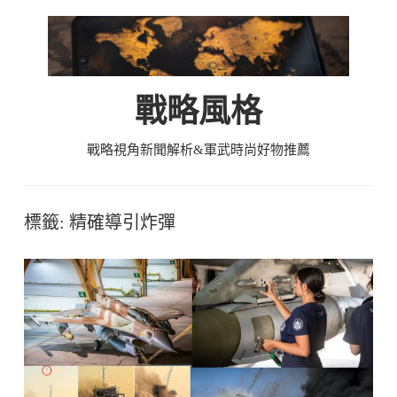
Skip
to
content
戰略風格
戰略視角新聞解析&軍武時尚好物推薦
標籤:
精確導引炸彈