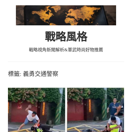
Skip
to
content
戰略風格
戰略視角新聞解析&軍武時尚好物推薦
標籤:
義勇交通警察