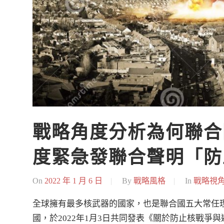
戰略角度分析為何聯合
度緊急發聯合聲明「防
On
2022 年 1 月 6 日
By
戰略風格
In
戰略視
全球擁有最多核武器的國家，也是聯合國五大常任
國，於2022年1月3日共同發表《關於防止核戰