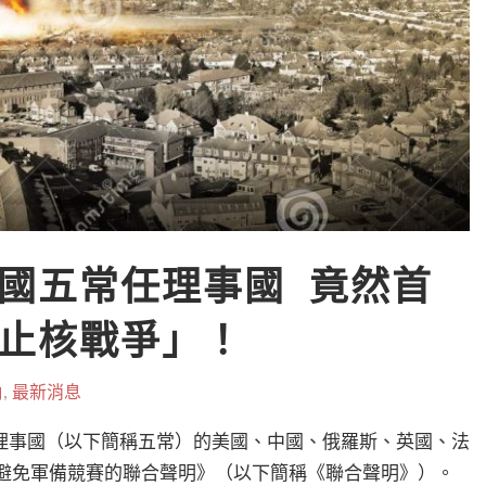
國五常任理事國  竟然首
止核戰爭」！
角
,
最新消息
理事國（以下簡稱五常）的美國、中國、俄羅斯、英國、法
爭與避免軍備競賽的聯合聲明》（以下簡稱《聯合聲明》）。