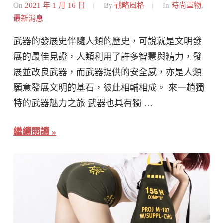
On
2021 年 1 月 16 日
By
戰略風格
In
時尚軍物
,
最新消息
武器的發展史伴隨人類的歷史，可說就是文明發
展的最佳見證，人類利用了許多智慧與精力，發
展並改良武器，而武器提供的安全感，亦是人類
願意發展文明的基石，彼此相輔相成。 來一趟獨
特的武器魅力之旅 武器也具有獨 …
繼續閱讀