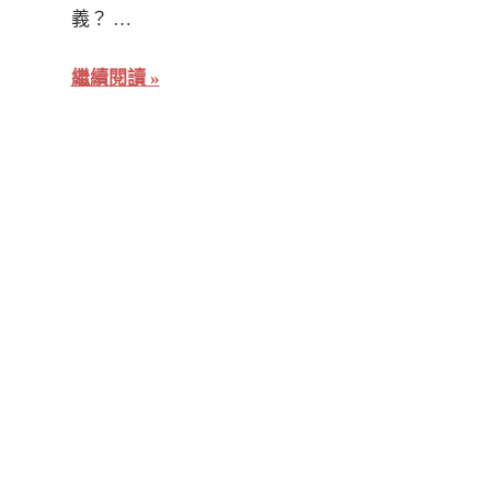
義？ …
繼續閱讀