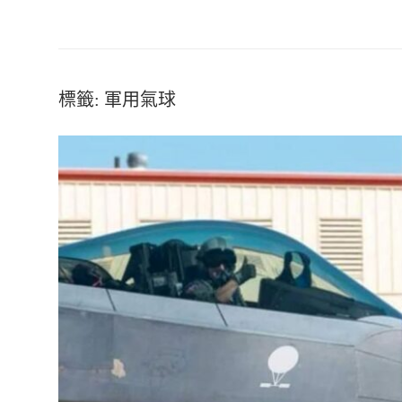
標籤:
軍用氣球