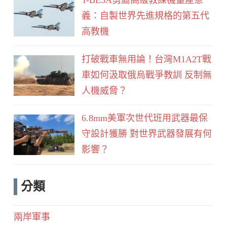
義：自製世界先進規格的第五代
高教機
打破戰車無用論！台灣M1A2T戰
車如何汲取俄烏戰爭教訓 反制無
人機威脅？
6.8mm美軍次世代班用武器最保
守設計獲勝 對世界武器發展有何
影響？
分類
兩岸軍事