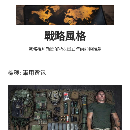
Skip
to
content
戰略風格
戰略視角新聞解析&軍武時尚好物推薦
標籤:
軍用背包