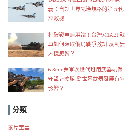
義：自製世界先進規格的第五代
高教機
打破戰車無用論！台灣M1A2T戰
車如何汲取俄烏戰爭教訓 反制無
人機威脅？
6.8mm美軍次世代班用武器最保
守設計獲勝 對世界武器發展有何
影響？
分類
兩岸軍事