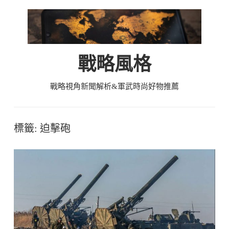
Skip
to
content
戰略風格
戰略視角新聞解析&軍武時尚好物推薦
標籤:
迫擊砲