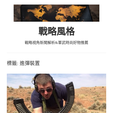
Skip
to
content
戰略風格
戰略視角新聞解析&軍武時尚好物推薦
標籤:
進彈裝置