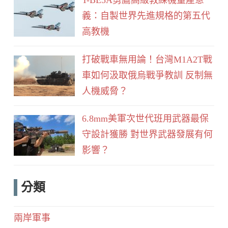
義：自製世界先進規格的第五代
高教機
打破戰車無用論！台灣M1A2T戰
車如何汲取俄烏戰爭教訓 反制無
人機威脅？
6.8mm美軍次世代班用武器最保
守設計獲勝 對世界武器發展有何
影響？
分類
兩岸軍事