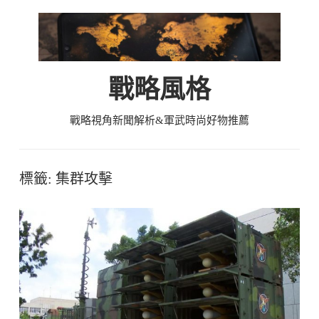
Skip
to
content
戰略風格
戰略視角新聞解析&軍武時尚好物推薦
標籤:
集群攻擊