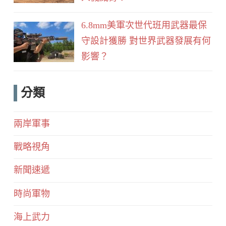
6.8mm美軍次世代班用武器最保
守設計獲勝 對世界武器發展有何
影響？
分類
兩岸軍事
戰略視角
新聞速遞
時尚軍物
海上武力