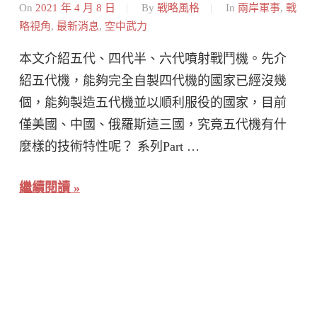
On
2021 年 4 月 8 日
By
戰略風格
In
兩岸軍事
,
戰
略視角
,
最新消息
,
空中武力
本文介紹五代、四代半、六代噴射戰鬥機。先介
紹五代機，能夠完全自製四代機的國家已經沒幾
個，能夠製造五代機並以順利服役的國家，目前
僅美國、中國、俄羅斯這三國，究竟五代機有什
麼樣的技術特性呢？ 系列Part …
繼續閱讀