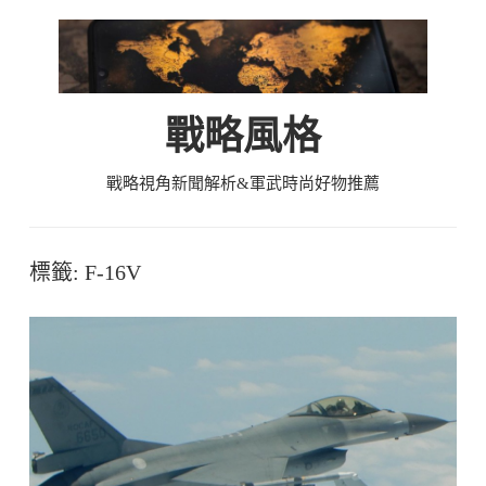
Skip
to
content
戰略風格
戰略視角新聞解析&軍武時尚好物推薦
標籤:
F-16V