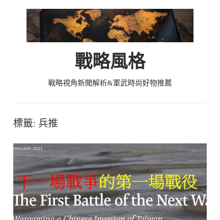
Skip
to
content
戰略風格
戰略視角新聞解析&軍武時尚好物推薦
標籤:
兵推