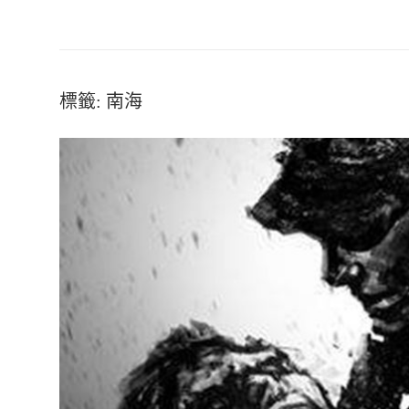
標籤:
南海