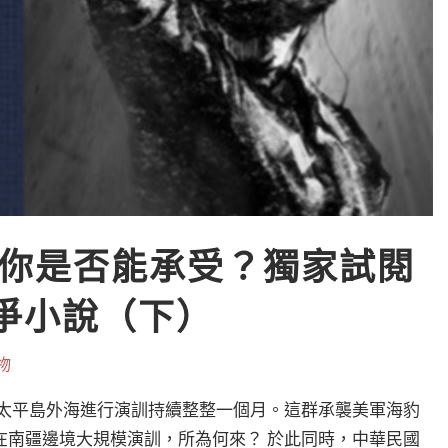
你是否能承受？獨家試閱
戰爭小說（下）
物
在太平島外海進行演訓持續整整一個月。這群承襲美軍海豹
在南疆邊境大規模演訓，所為何來？ 於此同時，中華民國