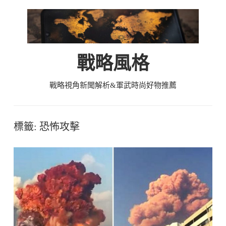
Skip
to
content
戰略風格
戰略視角新聞解析&軍武時尚好物推薦
標籤:
恐怖攻擊