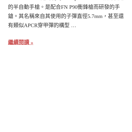
的半自動手槍。是配合FN P90衝鋒槍而研發的手
鎗。其名稱來自其使用的子彈直徑5.7mm，甚至還
有類似APCR穿甲彈的構型 …
繼續閱讀