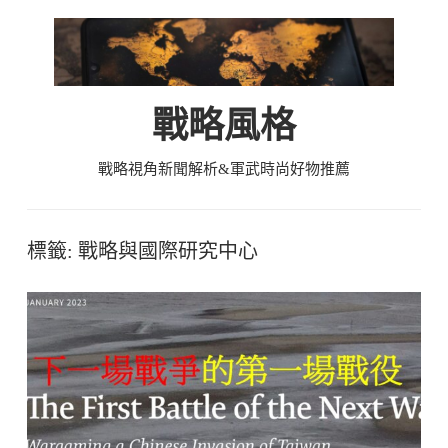
Skip
to
content
戰略風格
戰略視角新聞解析&軍武時尚好物推薦
標籤:
戰略與國際研究中心