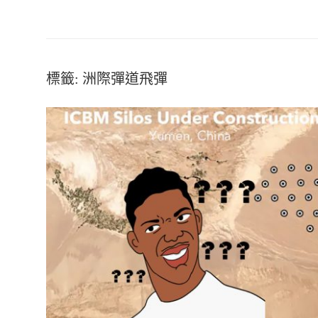
標籤:
洲際彈道飛彈