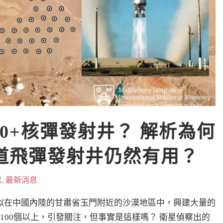
0+核彈發射井？ 解析為何
彈道飛彈發射井仍然有用？
遞
,
最新消息
似在中國內陸的甘肅省玉門附近的沙漠地區中，興建大量的
100個以上，引發關注，但事實是這樣嗎？ 衛星偵察出的