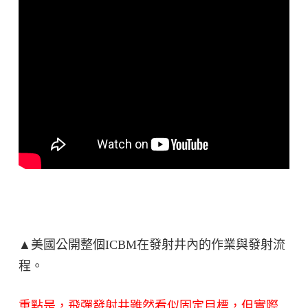
▲美國公開整個ICBM在發射井內的作業與發射流
程。
重點是，飛彈發射井雖然看似固定目標，但實際