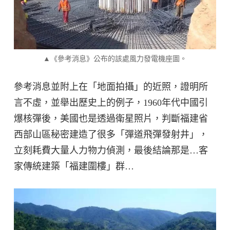
▲《參考消息》公布的該處風力發電機座圖。
參考消息並附上在「地面拍攝」的近照，證明所
言不虛，並舉出歷史上的例子，1960年代中國引
爆核彈後，美國也是透過衛星照片，判斷福建省
西部山區秘密建造了很多「彈道飛彈發射井」，
立刻耗費大量人力物力偵測，最後結論那是…客
家傳統建築「福建圍樓」群…