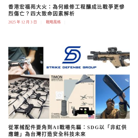
香港宏福苑大火：為何維修工程釀成比戰爭更慘
烈傷亡？四大致命因素解析
2025 年 12 月 3 日
戰略風格
從軍械配件要角到AI戰場先驅：SDG以「非紅供
應鏈」為台灣打造安全科技未來