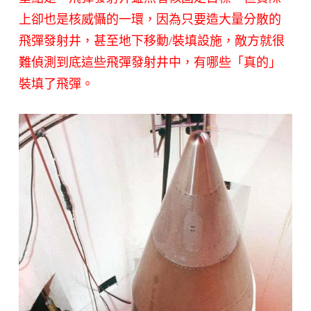
上卻也是核威懾的一環，因為只要造大量分散的
飛彈發射井，甚至地下移動/裝填設施，敵方就很
難偵測到底這些飛彈發射井中，有哪些「真的」
裝填了飛彈。