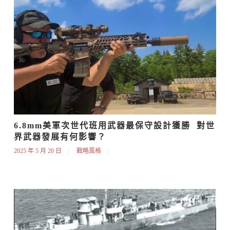
6.8mm美軍次世代班用武器最保守設計獲勝  對世
界武器發展有何影響？
2025 年 5 月 20 日
戰略風格