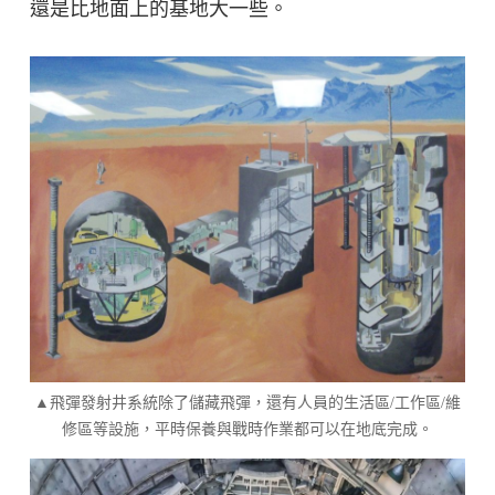
還是比地面上的基地大一些。
▲飛彈發射井系統除了儲藏飛彈，還有人員的生活區/工作區/維
修區等設施，平時保養與戰時作業都可以在地底完成。