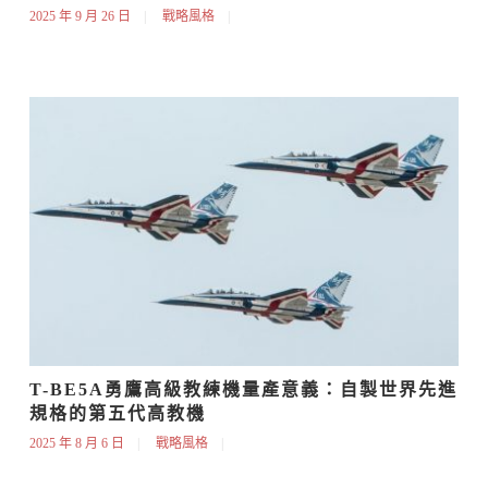
2025 年 9 月 26 日
戰略風格
T-BE5A勇鷹高級教練機量產意義：自製世界先進
規格的第五代高教機
2025 年 8 月 6 日
戰略風格