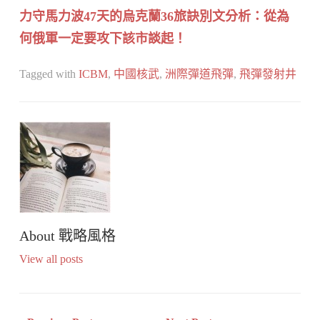
力守馬力波47天的烏克蘭36旅訣別文分析：從為
何俄軍一定要攻下該市談起！
Tagged with
ICBM
,
中國核武
,
洲際彈道飛彈
,
飛彈發射井
About
戰略風格
View all posts