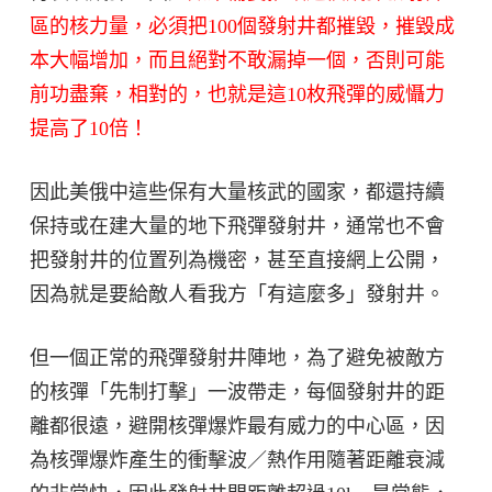
區的核力量，必須把100個發射井都摧毀，摧毀成
本大幅增加，而且絕對不敢漏掉一個，否則可能
前功盡棄，相對的，也就是這10枚飛彈的威懾力
提高了10倍！
因此美俄中這些保有大量核武的國家，都還持續
保持或在建大量的地下飛彈發射井，通常也不會
把發射井的位置列為機密，甚至直接網上公開，
因為就是要給敵人看我方「有這麼多」發射井。
但一個正常的飛彈發射井陣地，為了避免被敵方
的核彈「先制打擊」一波帶走，每個發射井的距
離都很遠，避開核彈爆炸最有威力的中心區，因
為核彈爆炸產生的衝擊波／熱作用隨著距離衰減