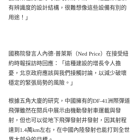
有辨識度的設計結構，很難想像這些設備有別的
用途！」
國務院發言人內德·普萊斯（Ned Price）在接受紐
約時報採訪時回應：「這種建設的增長令人擔
憂，北京政府應該與我們接觸討論，以減少破壞
穩定的緊張局勢的風險。」
根據五角大廈的研究，中國擁有的DF-41洲際彈道
飛彈雖然在閱兵中展示由機動發射車運載與發
射，但也可以從地下飛彈發射井發射，因其射程
達到1.4萬km左右，在中國內陸發射也能打到全世
界大部分的目標。