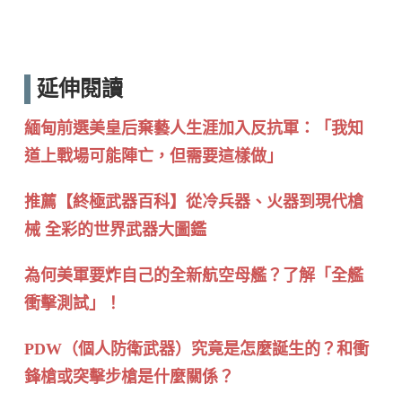
延伸閱讀
緬甸前選美皇后棄藝人生涯加入反抗軍：「我知
道上戰場可能陣亡，但需要這樣做」
推薦【終極武器百科】從冷兵器、火器到現代槍
械 全彩的世界武器大圖鑑
為何美軍要炸自己的全新航空母艦？了解「全艦
衝擊測試」！
PDW（個人防衛武器）究竟是怎麼誕生的？和衝
鋒槍或突擊步槍是什麼關係？