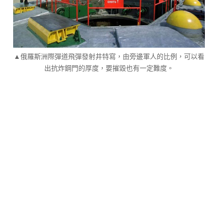
▲俄羅斯洲際彈道飛彈發射井特寫，由旁邊軍人的比例，可以看
出抗炸鋼門的厚度，要摧毀也有一定難度。