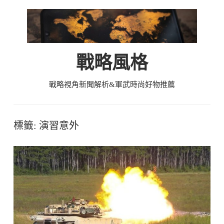
Skip
to
content
戰略風格
戰略視角新聞解析&軍武時尚好物推薦
標籤:
演習意外