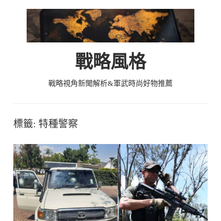
Skip
to
content
戰略風格
戰略視角新聞解析&軍武時尚好物推薦
標籤:
特種警察