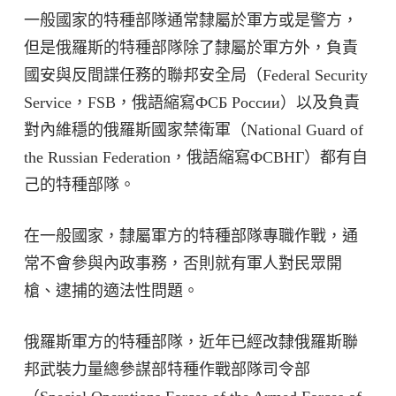
一般國家的特種部隊通常隸屬於軍方或是警方，
但是俄羅斯的特種部隊除了隸屬於軍方外，負責
國安與反間諜任務的聯邦安全局（Federal Security
Service，FSB，俄語縮寫ФСБ России）以及負責
對內維穩的俄羅斯國家禁衛軍（National Guard of
the Russian Federation，俄語縮寫ФСВНГ）都有自
己的特種部隊。
在一般國家，隸屬軍方的特種部隊專職作戰，通
常不會參與內政事務，否則就有軍人對民眾開
槍、逮捕的適法性問題。
俄羅斯軍方的特種部隊，近年已經改隸俄羅斯聯
邦武裝力量總參謀部特種作戰部隊司令部