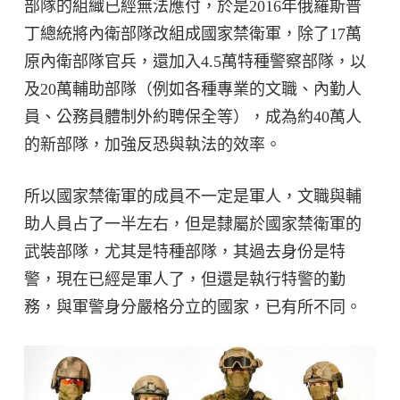
部隊的組織已經無法應付，於是2016年俄羅斯普
丁總統將內衛部隊改組成國家禁衛軍，除了17萬
原內衛部隊官兵，還加入4.5萬特種警察部隊，以
及20萬輔助部隊（例如各種專業的文職、內勤人
員、公務員體制外約聘保全等），成為約40萬人
的新部隊，加強反恐與執法的效率。
所以國家禁衛軍的成員不一定是軍人，文職與輔
助人員占了一半左右，但是隸屬於國家禁衛軍的
武裝部隊，尤其是特種部隊，其過去身份是特
警，現在已經是軍人了，但還是執行特警的勤
務，與軍警身分嚴格分立的國家，已有所不同。