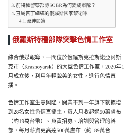
前特種警察部隊SOBR為何變成軍隊？
直屬普丁總統的俄羅斯國家禁衛軍
延伸閱讀
俄羅斯特種部隊突擊色情工作室
綜合俄媒報導，一間位於俄羅斯克拉斯諾亞爾斯
克市（Krasnoyarsk）的大型色情工作室，2020年1
月成立後，利用年輕貌美的女性，進行色情直
播。
色情工作室生意興隆，開業不到一年旗下就擴增
到28名女性色情直播主，每人月收超過50萬盧布
（約19萬台幣）。負責招募、培訓與管理的幹
部，每月薪資更高達500萬盧布（約189萬台