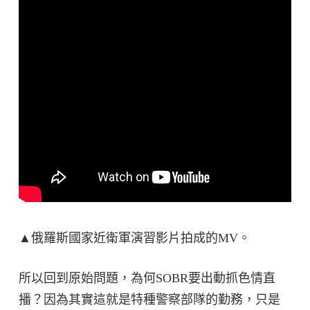
▲俄羅斯國家近衛軍演習影片拍成的MV。
所以回到原始問題，為何SOBR要出動抓色情直
播？因為其實這就是特種警察部隊的勤務，只是