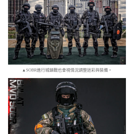
▲SOBR進行城鎮戰也會視情況調整迷彩與裝備。