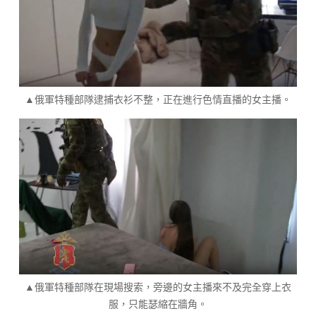
▲俄軍特種部隊逮捕衣衫不整，正在進行色情直播的女主播。
▲俄軍特種部隊在現場搜索，旁邊的女主播來不及完全穿上衣
服，只能瑟縮在牆角。