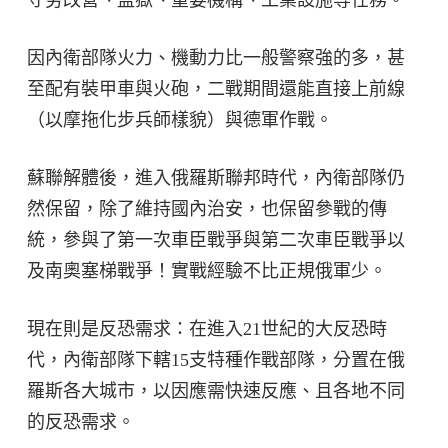
因內衛部隊火力、機動力比一般警察強的多，甚
至配有裝甲車與火砲，二戰期間還能直接上前線
（以摩拖化步兵師樣貌）與德軍作戰。
蘇聯解體後，進入俄羅斯聯邦時代，內衛部隊仍
然保留，除了維持國內治安，也保留參戰的傳
統，參與了第一次車臣戰爭與第二次車臣戰爭以
及南奧塞梯戰爭！實戰經驗不比正規俄軍少。
現在則是反恐需求：在進入21世紀的大反恐時
代，內衛部隊下轄15支特種作戰部隊，分置在俄
羅斯各大城市，以因應需快速反應、且各地不同
的反恐需求。