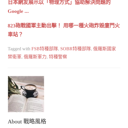
日本網友展示以「物理方式」協助解決問題的
Google ...
823砲戰國軍主動出擊！ 用哪一種火砲炸毀廈門火
車站？
Tagged with
FSB特種部隊
,
SOBR特種部隊
,
俄羅斯國家
禁衛軍
,
俄羅斯軍力
,
特種警察
About
戰略風格