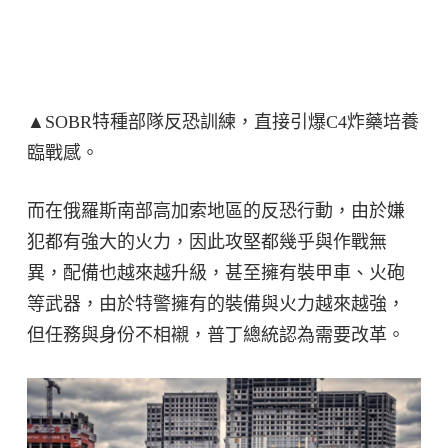
▲SOBR特種部隊反恐訓練，直接引爆C4炸藥培養
臨戰感。
而在俄羅斯南部高加索地區的反恐行動，由於嫌
犯都有強大的火力，因此攻堅都幾乎與作戰無
異，配備也越來越升級，甚至擁有裝甲車、火砲
等武器，由於特警擁有的裝備與火力越來越強，
但任務與身份不相襯，普丁總統認為需要改革。