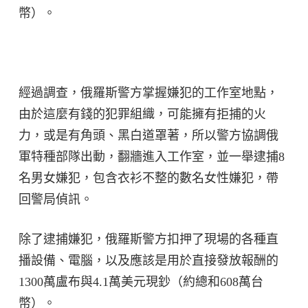
幣）。
經過調查，俄羅斯警方掌握嫌犯的工作室地點，
由於這麼有錢的犯罪組織，可能擁有拒捕的火
力，或是有角頭、黑白道罩著，所以警方協調俄
軍特種部隊出動，翻牆進入工作室，並一舉逮捕8
名男女嫌犯，包含衣衫不整的數名女性嫌犯，帶
回警局偵訊。
除了逮捕嫌犯，俄羅斯警方扣押了現場的各種直
播設備、電腦，以及應該是用於直接發放報酬的
1300萬盧布與4.1萬美元現鈔（約總和608萬台
幣）。