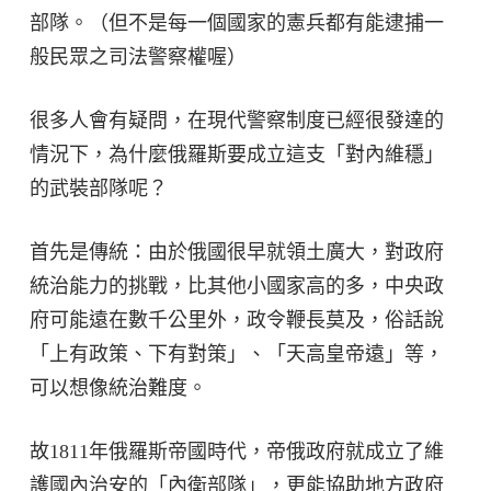
部隊。（但不是每一個國家的憲兵都有能逮捕一
般民眾之司法警察權喔）
很多人會有疑問，在現代警察制度已經很發達的
情況下，為什麼俄羅斯要成立這支「對內維穩」
的武裝部隊呢？
首先是傳統：由於俄國很早就領土廣大，對政府
統治能力的挑戰，比其他小國家高的多，中央政
府可能遠在數千公里外，政令鞭長莫及，俗話說
「上有政策、下有對策」、「天高皇帝遠」等，
可以想像統治難度。
故1811年俄羅斯帝國時代，帝俄政府就成立了維
護國內治安的「內衛部隊」，更能協助地方政府