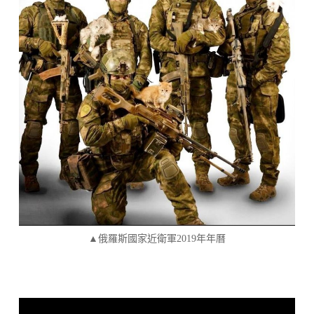
▲俄羅斯國家近衛軍2019年年曆