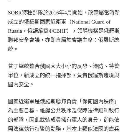
SOBR特種部隊於2016年4月開始，改隸屬當時新
成立的俄羅斯國家近衛軍（National Guard of
Russia，俄語縮寫ФСВНГ），領導機構是俄羅斯
聯邦安全會議，亦即直屬於會議主席：俄羅斯總
統。
普丁總統整合俄國大大小小的反恐、邊防、特警
單位，新成立的統一指揮部，負責俄羅斯邊境與
國內安全。
國家近衛軍是俄羅斯聯邦負責「保衛國內秩序」
為主要目標、維護公共秩序及保障法律順利執行
的部隊，因此武裝成員擁有軍人的身分，卻能依
照法律執行特警的勤務，基本上類似法國的憲兵