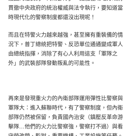
貫徹中央政府的統治權威與法令執行，要知道當
時現代化的警察制度都還沒出現呢！
而且在特警火力越來越強，甚至擁有重裝備的情
況下，普丁總統把特警、反恐單位通通變成軍人
由總統指揮，消除了有心人利用這支「軍隊之
外」的武裝部隊發動叛亂的可能性。
再來是發現重火力的內衛部隊運用彈性比警察與
軍隊大：進入蘇聯時代，有了警察制度，但內衛
部隊仍然被保留，負責國內治安（鎮壓反革命游
擊隊…他們的火力比警察強，警察打不過）與看
守勞改營、監獄、重要機構、工業設施等任務。