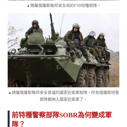
▲隸屬俄羅斯聯邦安全局的FSB特種部隊。
▲隸屬俄羅斯聯邦安全會議的國家近衛軍部隊，所有俄羅斯特警
部隊都納入國家近衛軍了。
前特種警察部隊SOBR為何變成軍
隊？