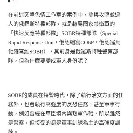
在前述突擊色情工作室的案例中，參與攻堅並逮
人的俄羅斯特種部隊，就是隸屬國家禁衛軍的
「快速反應特種部隊」SOBR特種部隊（Special
Rapid Response Unit，俄語縮寫СОБР，俄語羅馬
化縮寫維SOBR），其前身是俄羅斯特種警察部
隊，但為什麼要變成軍人身份呢？
SOBR的成員在特警時代，除了執行治安方面的任
務外，也會執行高強度的反恐任務，甚至軍事行
動，例如曾經在車臣境內與叛軍作戰，所以雖然
是警察，但接受的都是軍事訓練為主的高強度訓
練。