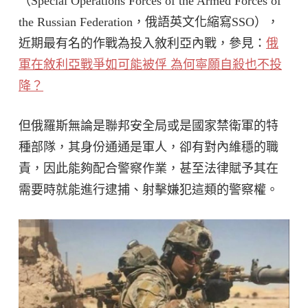
（Special Operations Forces of the Armed Forces of
the Russian Federation，俄語英文化縮寫SSO），
近期最有名的作戰為投入敘利亞內戰，參見：
俄
軍在敘利亞戰爭如可能被俘 為何寧願自殺也不投
降？
但俄羅斯無論是聯邦安全局或是國家禁衛軍的特
種部隊，其身份通通是軍人，卻有對內維穩的職
責，因此能夠配合警察作業，甚至法律賦予其在
需要時就能進行逮捕、射擊嫌犯這類的警察權。