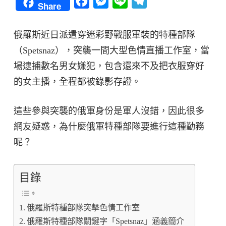
Facebook
Messenger
Line
Telegram
Share
俄羅斯近日派遣穿迷彩野戰服軍裝的特種部隊
（Spetsnaz），突襲一間大型色情直播工作室，當
場逮捕數名男女嫌犯，包含還來不及把衣服穿好
的女主播，全程都被錄影存證。
這些參與突襲的俄軍身份是軍人沒錯，因此很多
網友疑惑，為什麼俄軍特種部隊要進行這種勤務
呢？
目錄
俄羅斯特種部隊突擊色情工作室
俄羅斯特種部隊關鍵字「Spetsnaz」涵義簡介