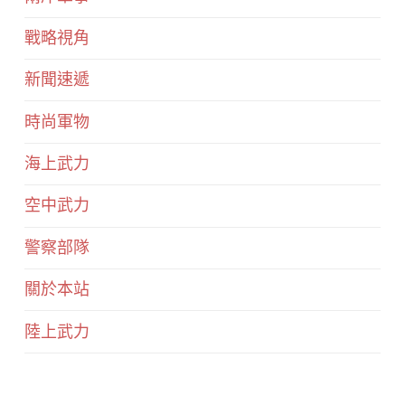
戰略視角
新聞速遞
時尚軍物
海上武力
空中武力
警察部隊
關於本站
陸上武力