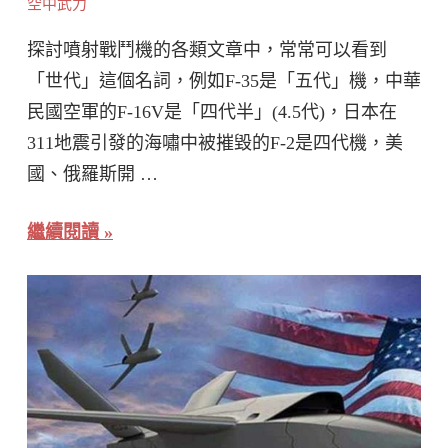
空中武力
探討噴射戰鬥機的各類文章中，常常可以看到
「世代」這個名詞，例如F-35是「五代」機，中華
民國空軍的F-16V是「四代半」(4.5代)，日本在
311地震引發的海嘯中被摧毀的F-2是四代機，美
國、俄羅斯開 …
繼續閱讀