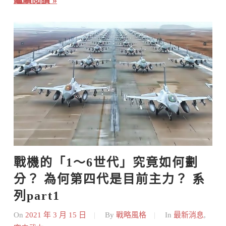
戰機的「1～6世代」究竟如何劃
分？ 為何第四代是目前主力？ 系
列part1
On
2021 年 3 月 15 日
By
戰略風格
In
最新消息
,