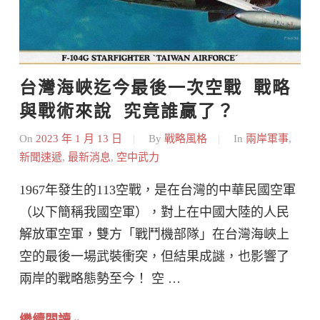
台灣海峽迄今最後一次空戰  戰略
與戰術來說  究竟誰贏了？
On
2023 年 1 月 13 日
By
戰略風格
In
兩岸軍事
,
新聞速遞
,
最新消息
,
空中武力
1967年發生的113空戰，是在台灣的中華民國空軍
（以下簡稱我國空軍），對上在中國大陸的人民
解放軍空軍，雙方「戰鬥機部隊」在台灣海峽上
空的最後一場武裝衝突，但結果成謎，也影響了
兩岸的戰略態勢至今！ 空 …
繼續閱讀