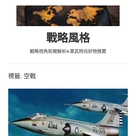
Skip
to
content
戰略風格
戰略視角新聞解析&軍武時尚好物推薦
標籤:
空戰