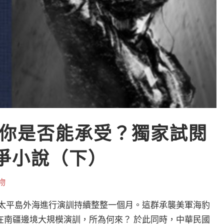
你是否能承受？獨家試閱
戰爭小說（下）
物
在太平島外海進行演訓持續整整一個月。這群承襲美軍海豹
在南疆邊境大規模演訓，所為何來？ 於此同時，中華民國