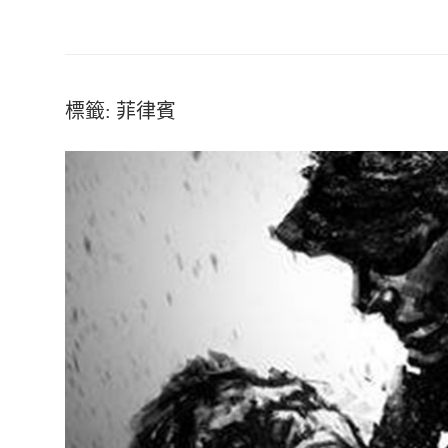
標籤:
菲律賓