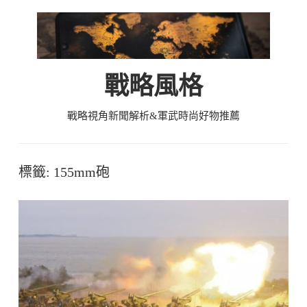
Skip
to
content
戰略風格
戰略視角新聞解析&軍武時尚好物推薦
標籤:
155mm砲