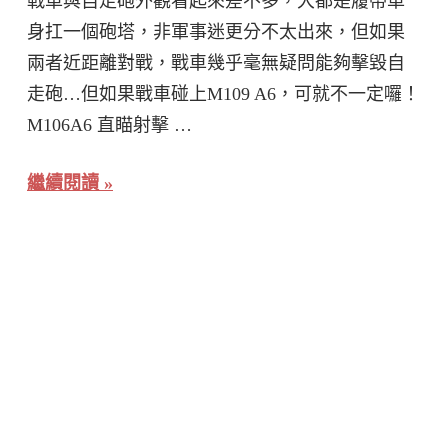
戰車與自走砲外觀看起來差不多，大都是履帶車
身扛一個砲塔，非軍事迷更分不太出來，但如果
兩者近距離對戰，戰車幾乎毫無疑問能夠擊毀自
走砲…但如果戰車碰上M109 A6，可就不一定囉！
M106A6 直瞄射擊 …
繼續閱讀