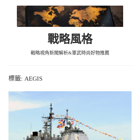
Skip
to
content
戰略風格
戰略視角新聞解析&軍武時尚好物推薦
標籤:
AEGIS