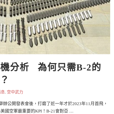
機分析   為何只需B-2的
！？
消息
,
空中武力
月舉辦公開發表會後，打磨了近一年才於2023年11月首飛，
美國空軍最重要的KPI！B-21會對亞 …