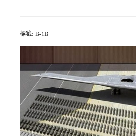
標籤:
B-1B