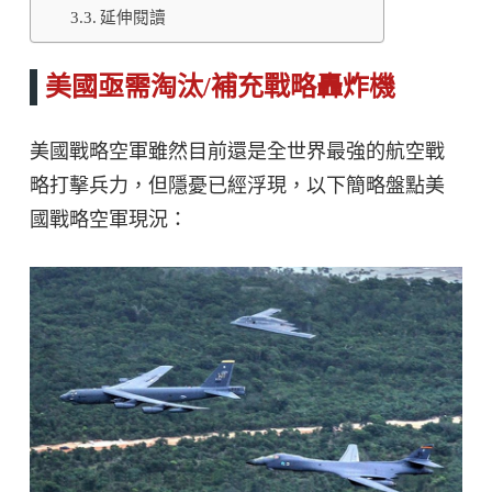
延伸閱讀
美國亟需淘汰/補充戰略轟炸機
美國戰略空軍雖然目前還是全世界最強的航空戰
略打擊兵力，但隱憂已經浮現，以下簡略盤點美
國戰略空軍現況：