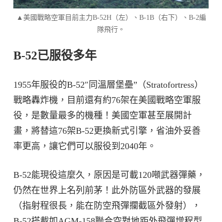
▲美國戰略空軍目前主力B-52H（左）、B-1B（右下）、B-2編
隊飛行。
B-52已服役多年
1955年服役的B-52″同溫層堡壘”（Stratofortress）
戰略轟炸機，目前還有約76架在美國戰略空軍服
役，是數量最多的機種！美國空軍甚至展開計
畫，將替這76架B-52更換新式引擎，省油外妥善
率更高，讓它們可以服役到2040年。
B-52能現役這麼久，原因是可載120噸武器彈藥，
仍然在世界上名列前茅！此外防區外武器的發展
（指射程很長，能在防空飛彈攔截區外發射），
B-52搭載如AGM-158聯合空對地距外飛彈增程型