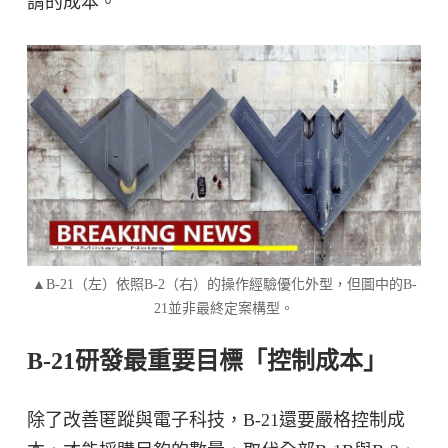
謂的成本。
▲B-21（左）依照B-2（右）的操作經驗優化外型，但圖中的B-
21並非最終定案構型。
B-21研發最重要目標「控制成本」
除了改善匿蹤與電子科技，B-21還要嚴格控制成