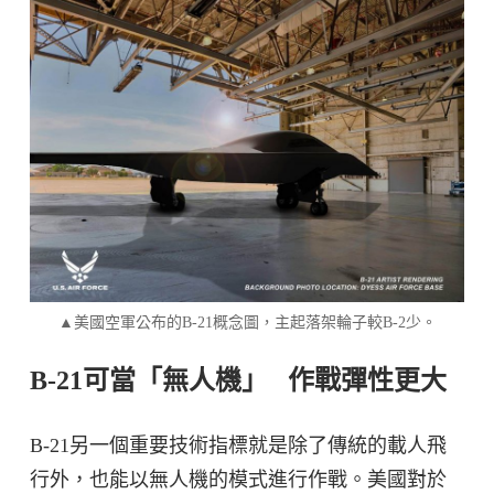
▲美國空軍公布的B-21概念圖，主起落架輪子較B-2少。
B-21可當「無人機」 作戰彈性更大
B-21另一個重要技術指標就是除了傳統的載人飛
行外，也能以無人機的模式進行作戰。美國對於