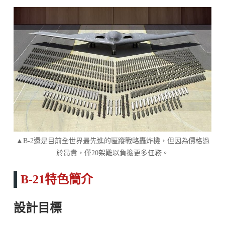
▲B-2還是目前全世界最先進的匿蹤戰略轟炸機，但因為價格過
於昂貴，僅20架難以負擔更多任務。
B-21特色簡介
設計目標