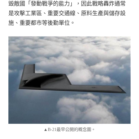
毀敵國「發動戰爭的能力」，因此戰略轟炸通常
是攻擊工業區、重要交通線、原料生產與儲存設
施、重要都市等後勤單位。
▲B-21最早公開的概念圖。