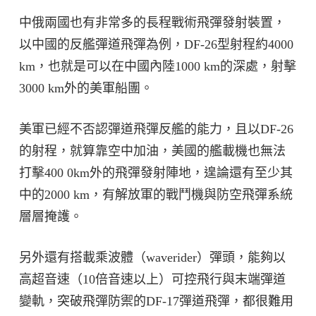
中俄兩國也有非常多的長程戰術飛彈發射裝置，
以中國的反艦彈道飛彈為例，DF-26型射程約4000
km，也就是可以在中國內陸1000 km的深處，射擊
3000 km外的美軍船團。
美軍已經不否認彈道飛彈反艦的能力，且以DF-26
的射程，就算靠空中加油，美國的艦載機也無法
打擊400 0km外的飛彈發射陣地，遑論還有至少其
中的2000 km，有解放軍的戰鬥機與防空飛彈系統
層層掩護。
另外還有搭載乘波體（waverider）彈頭，能夠以
高超音速（10倍音速以上）可控飛行與末端彈道
變軌，突破飛彈防禦的DF-17彈道飛彈，都很難用