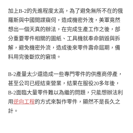
加上B-2的先進程度太高，為了避免無所不在的俄
羅斯與中國間諜窺伺，造成機密外洩，美軍竟然
想出一個天真的辦法，在完成生產工作之後，部
分重要零件相關的圖紙、工具機就奉命銷毀與拆
解，避免機密外流，造成後來零件壽命屆期，備
料用完後斷炊的窘境。
B-2產量太少還造成一些專門零件的供應商停產，
甚至公司已經結束營業，結果在服役20多年後，
B-2面臨大量零件難以為繼的問題，只能想辦法利
用
逆向工程
的方式來製作零件，顯然不是長久之
計。