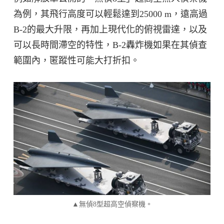
為例，其飛行高度可以輕鬆達到25000 m，遠高過
B-2的最大升限，再加上現代化的俯視雷達，以及
可以長時間滯空的特性，B-2轟炸機如果在其偵查
範圍內，匿蹤性可能大打折扣。
▲無偵8型超高空偵察機。