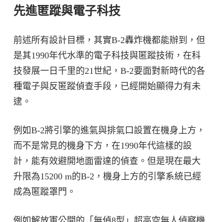
先進匿蹤與電子科技
前述所有設計目標，其實B-2轟炸機都能辦到，但
是其1990年代水準的電子科技與匿蹤技術，在科
技發展一日千里的21世紀，B-2要面對新時代的各
種電子與反匿蹤偵查手段，已經開始顯得力有未
逮。
例如B-2將引擎的進氣與排氣口設置在機身上方，
而不是常見的機身下方，在1990年代這樣的設
計，能有效避開地面雷達的偵查。但是現在最大
升限為15200 m的B-2，機身上方的引擎系統已經
成為匿蹤罩門。
例如解放軍公開的「無偵8型」超高空無人偵察機