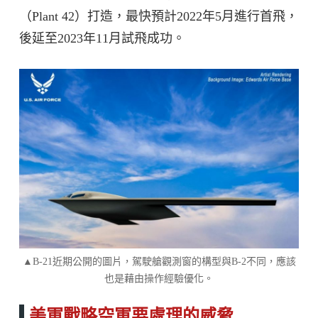
（Plant 42）打造，最快預計2022年5月進行首飛，
後延至2023年11月試飛成功。
▲B-21近期公開的圖片，駕駛艙觀測窗的構型與B-2不同，應該
也是藉由操作經驗優化。
美軍戰略空軍要處理的威脅