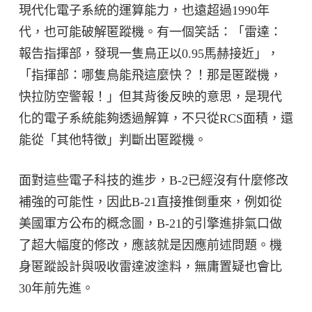
現代化電子系統的運算能力，也遠超過1990年
代，也可能破解匿蹤機。有一個笑話：「雷達：
報告指揮部，發現一隻鳥正以0.95馬赫接近」，
「指揮部：哪隻鳥能飛這麼快？！那是匿蹤機，
快拉防空警報！」但其背後反映的意思，是現代
化的電子系統能夠透過解算，不只從RCS面積，還
能從「其他特徵」判斷出匿蹤機。
面對這些電子科技的進步，B-2已經沒有什麼修改
補強的可能性，因此B-21直接推倒重來，例如從
美國軍方公布的概念圖，B-21的引擎進排氣口做
了超大幅度的修改，應該就是因應前述問題。機
身匿蹤設計與吸收雷達波塗料，無庸置疑也會比
30年前先進。