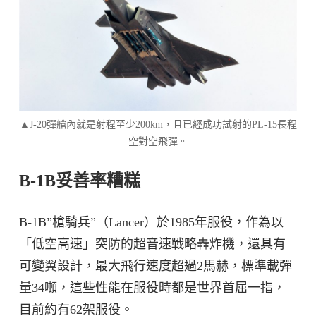
▲J-20彈艙內就是射程至少200km，且已經成功試射的PL-15長程
空對空飛彈。
B-1B妥善率糟糕
B-1B”槍騎兵”（Lancer）於1985年服役，作為以
「低空高速」突防的超音速戰略轟炸機，還具有
可變翼設計，最大飛行速度超過2馬赫，標準載彈
量34噸，這些性能在服役時都是世界首屈一指，
目前約有62架服役。