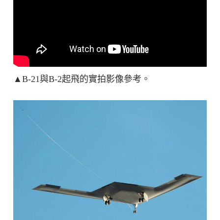
▲B-21與B-2起飛的實拍影像參考。