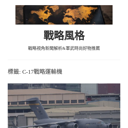
Skip
to
content
戰略風格
戰略視角新聞解析&軍武時尚好物推薦
標籤:
C-17戰略運輸機