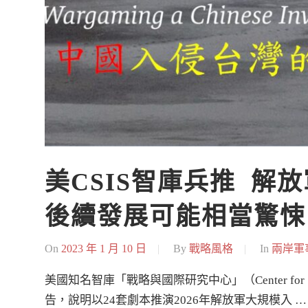
美CSIS智庫兵推  解放
後續發展可能相當驚悚
On
2023 年 1 月 10 日
By
戰略風格
In
兩岸軍
美國知名智庫「戰略與國際研究中心」（Center for Strateg
告，說明以24套劇本推演2026年解放軍大規模入 …