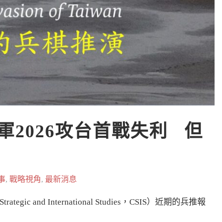
軍2026攻台首戰失利   但
事
,
戰略視角
,
最新消息
ic and International Studies，CSIS）近期的兵推報