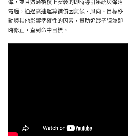
彈，並且透過槍枝上安裝的即時導引系統與彈道
電腦，通過高速運算補償因氣候、風向、目標移
動與其他影響準確性的因素，幫助追蹤子彈並即
時修正，直到命中目標。