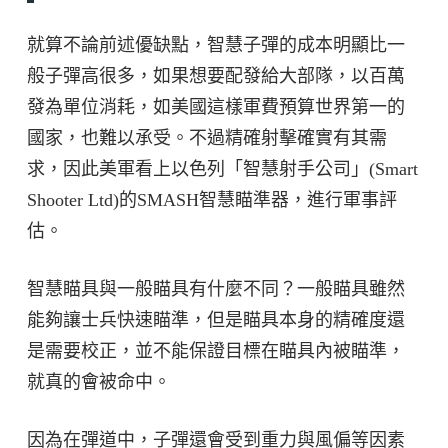
就算不論前述優缺點，智慧子彈的成本明顯比一
般子彈高很多，如果想要配發給大部隊，以百萬
發為單位消耗，如美國這樣軍費預算世界第一的
國家，也難以承受。不過精確射擊確實有其需
求，因此美軍看上以色列「智慧射手公司」(Smart
Shooter Ltd)的SMASH智慧瞄準器，進行軍事評
估。
智慧瞄具與一般瞄具有什麼不同？一般瞄具雖然
能夠讓士兵快速瞄準，但是瞄具本身的精確度還
是需要校正，並不能保證目標在瞄具內被瞄準，
就真的會被命中。
因為在彈道中，子彈還會受到重力與風偏等因素