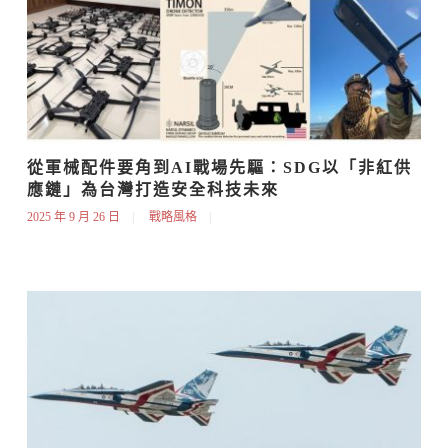
從軍械配件要角到AI戰場先驅：SDG以「非紅供
應鏈」為台灣打造安全科技未來
2025 年 9 月 26 日
戰略風格