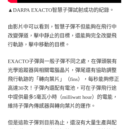
▲DARPA EXACTO智慧子彈試射成功的紀錄。
由影片中可以看到，智慧子彈不但能夠在飛行中
改變彈道，擊中靜止的目標，還能夠完全改變飛
行軌跡，擊中移動的目標。
EXACTO子彈與一般子彈不同之處，在彈頭裝有
光學追蹤器與相關電腦晶片，彈尾還有協助調整
飛行軌跡的「轉向葉片」（fins），每秒能夠修正
高達30次！子彈內還配有電池，可在子彈飛行途
中提供最多5毫瓦小時（milliwatt hour）的電能，
維持子彈內傳感器與轉向葉片的運作。
但是這款子彈到目前為止，還沒有大量生產與配