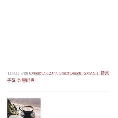
Tagged with
Cyberpunk 2077
,
Smart Bullets
,
SMASH
,
智慧
子彈
,
智慧瞄具