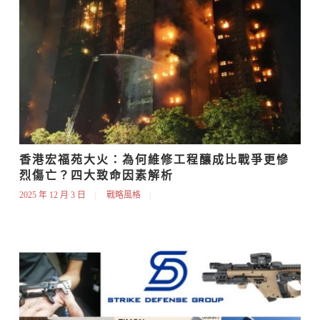
香港宏福苑大火：為何維修工程釀成比戰爭更慘
烈傷亡？四大致命因素解析
2025 年 12 月 3 日
戰略風格