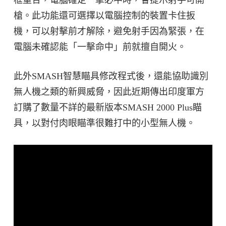
框重合，電腦確定一擊必中時，會提示射手可開
槍。此功能還可選擇以電腦控制的裝置卡住扳
機，可以射擊前才解除，避免射手因為緊張，在
電腦未確認能「一擊命中」前就擅自開火。
此外SMASH智慧瞄具修改程式後，還能協助識別
無人機之類的新興威脅，因此近期傳出印度軍方
訂購了數量不詳的最新版本SMASH 2000 Plus瞄
具，以對付肉眼瞄準很難打中的小型無人機。