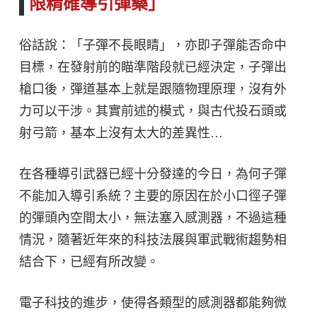
限精確導引彈藥」
俗話說：「子彈不長眼睛」，亦即子彈能否命中
目標，在發射前的瞄準階段就已經決定，子彈出
槍口後，彈道基本上就是跟隨物理原理，沒有外
力可以干涉。其實前述的模式，與古代投石頭或
射弓箭，基本上沒有太大的差異性…
在各種導引武器已經十分發達的今日，為何子彈
不能加入導引系統？主要的原因在於小口徑子彈
的彈頭內空間太小，無法塞入感測器，不過這種
情況，隨著近年來的科技法展與軍武戰術趨勢相
結合下，已經有所改變。
電子科技的進步，使得各類型的感測器都能夠微