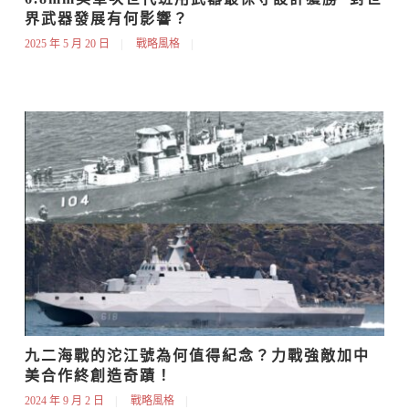
界武器發展有何影響？
2025 年 5 月 20 日
戰略風格
九二海戰的沱江號為何值得紀念？力戰強敵加中
美合作終創造奇蹟！
2024 年 9 月 2 日
戰略風格