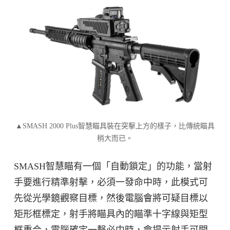
▲SMASH 2000 Plus智慧瞄具裝在突擊上方的樣子，比傳統瞄具
稍大而已。
SMASH智慧瞄有一個「自動鎖定」的功能，當射
手要進行精準射擊，必須一發命中時，此模式可
先從光學鏡觀察目標，然後電腦會將可疑目標以
矩形框標定，射手將瞄具內的瞄準十字線與矩型