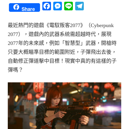
Facebook
Messenger
Line
Telegram
Share
最近熱門的遊戲《電馭叛客2077》（Cyberpunk
2077），遊戲內的武器系統需超越時代，展現
2077年的未來感，例如「智慧型」武器，開槍時
只要大概瞄準目標的範圍附近，子彈飛出去後，
自動修正彈道擊中目標！現實中真的有這樣的子
彈嗎？