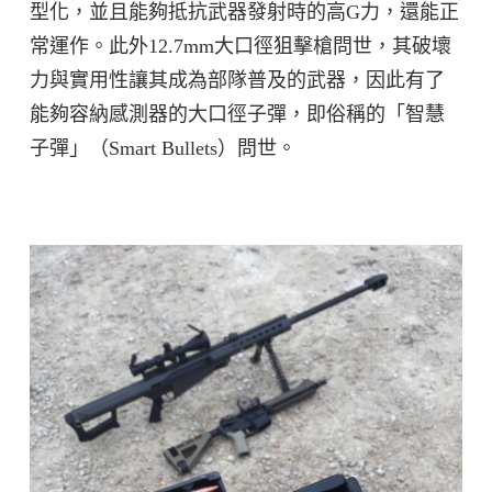
型化，並且能夠抵抗武器發射時的高G力，還能正
常運作。此外12.7mm大口徑狙擊槍問世，其破壞
力與實用性讓其成為部隊普及的武器，因此有了
能夠容納感測器的大口徑子彈，即俗稱的「智慧
子彈」（Smart Bullets）問世。