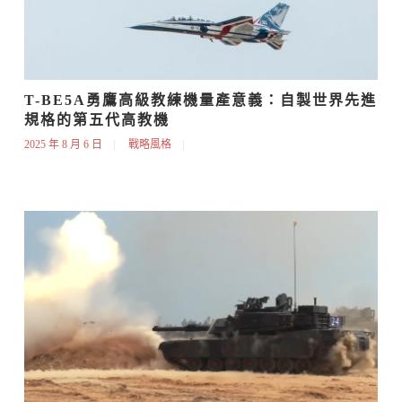
T-BE5A勇鷹高級教練機量產意義：自製世界先進
規格的第五代高教機
2025 年 8 月 6 日
戰略風格