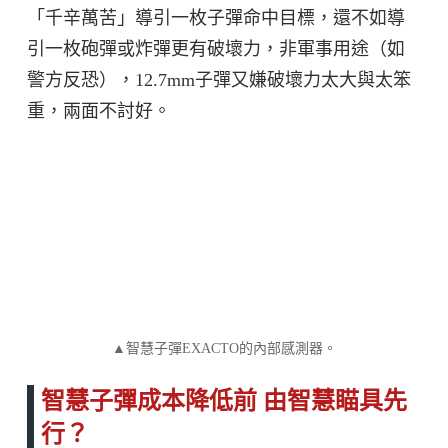
「千辛萬苦」導引一枚子彈命中目標，還不如導
引一枚砲彈或炸彈更有破壞力，非軍事用途（如
警方反恐），12.7mm子彈又嫌破壞力太大與太笨
重，兩面不討好。
▲智慧子彈EXACTO的內部感測器。
智慧子彈成本降低前 由智慧瞄具先
行？