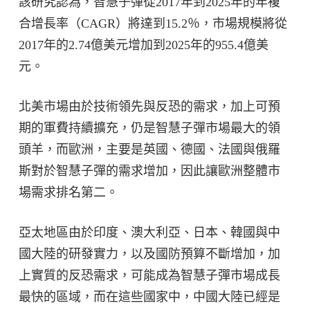
該研究認為，智慧子彈從2017年到2025年的年複
合增長率（CAGR）將達到15.2％，市場規模將從
2017年的2.74億美元增加到2025年的955.4億美
元。
北美市場由於技術領先與反恐的需求，加上可預
期的軍費持續擴充，仍是智慧子彈市場最大的領
頭羊，而歐洲，主要是英國、德國、法國與俄羅
斯對於智慧子彈的需求增加，因此讓歐洲整體市
場需求排名第二。
亞太地區由於印度、澳大利亞、日本、韓國與中
國大陸的研發實力，以及國防預算不斷增加，加
上實質的反恐需求，可能成為智慧子彈市場成長
最快的區域，而在這些國家中，中國大陸已經是