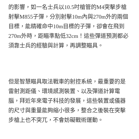
的影響，如一名士兵以10.5吋槍管的M4突擊步槍
射擊M855子彈，分別射擊10m內與270m外的兩個
目標，能精確命中10m目標的子彈，卻會在飛到
270m外時，距瞄準點低32cm！這些彈道預測都必
須靠士兵的經驗與計算，再調整瞄具。
但是智慧瞄具取法戰車的射控系統，最重要的是
雷射測距儀、環境感測裝置、以及彈道計算電
腦，拜近年來電子科技的發展，這些裝置或儀器
的尺寸與重量能夠縮小很多，整合之後裝在突擊
步槍上也不突兀，不會妨礙戰術運動。