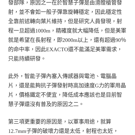
發部隊，原因之一在於智慧子彈是由滑膛槍管發
射，並不會如一般子彈靠旋轉穩定，因此穩定性
全靠前述轉向葉片維持，但是研究人員發現，射
程一旦超過1000m，精確度就大幅降低，但是美軍
就是希望在長射程，即2000m以上，還有超過90％
的命中率，因此EXACTO還不能滿足美軍需求，
只能持續研發。
此外，智能子彈內塞入傳感器與電池、電腦晶
片，還是能夠抗子彈發射時高加速度G力的軍用晶
片，價格鐵定不便宜，降低成本應該也是目前智
慧子彈還沒有普及的原因之二。
第三項更重要的原因是，以軍事用途，就算
12.7mm子彈的破壞力還是太低，射程也太近，