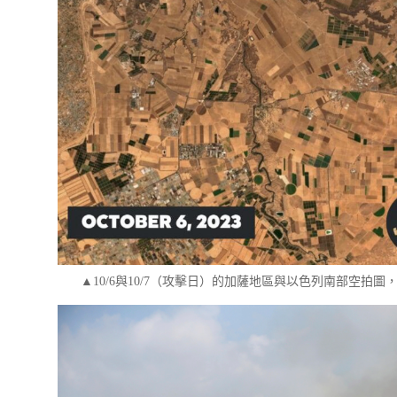
▲10/6與10/7（攻擊日）的加薩地區與以色列南部空