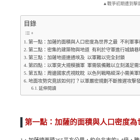
▲戰爭初期遭到擊
目錄
第一點：加薩的面積與人口密度為世界之最 不利軍事
第二點：密集的建築物與地道 有利於守軍進行城鎮巷
第三點：加薩地道連通埃及 以軍難以完全封鎖
第四點：以軍突大規模擴軍 軍需裝備難以立刻滿足需
第五點：周邊國家虎視眈眈 以色列戰略縱深小需美軍
地面攻勢究竟該如何打？以軍嚴密規劃不斷推遲攻擊
延伸閱讀
第一點：加薩的面積與人口密度為