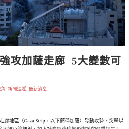
強攻加薩走廊  5大變數可
視角
,
新聞速遞
,
最新消息
走廊地區（Gaza Strip，以下簡稱加薩）發動攻勢，突擊以