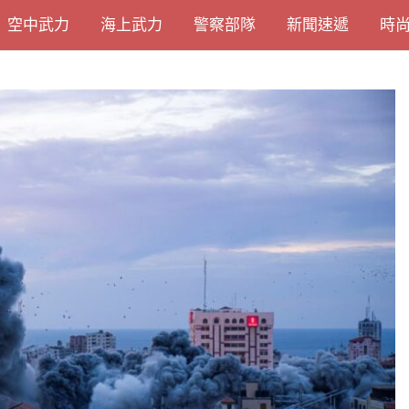
空中武力
海上武力
警察部隊
新聞速遞
時