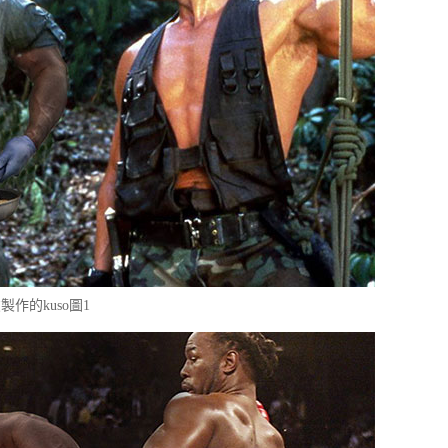
製作的kuso圖1