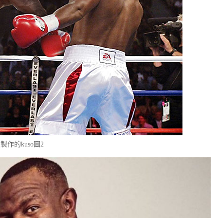
製作的kuso圖2