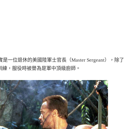
實是一位退休的美國陸軍士官長（Master Sergeant），除了
訓練，服役時被譽為是軍中頂級廚師。