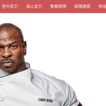
空中武力
海上武力
警察部隊
新聞速遞
時