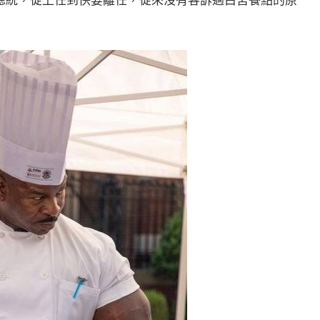
總統，從上任到快要離任，從來沒有客訴過白宮餐點的原