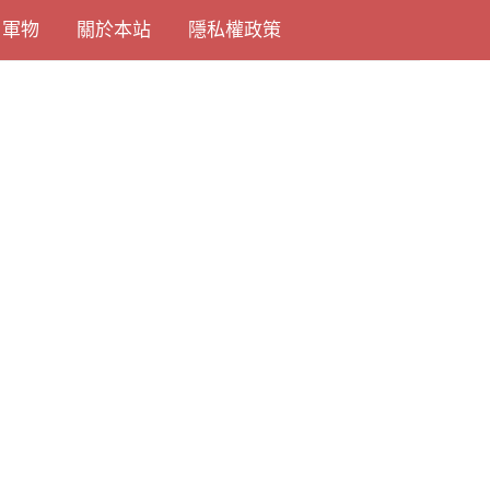
尚軍物
關於本站
隱私權政策