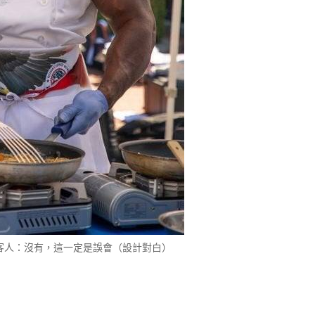
客人：沒有，這一定是誤會（設計對白）