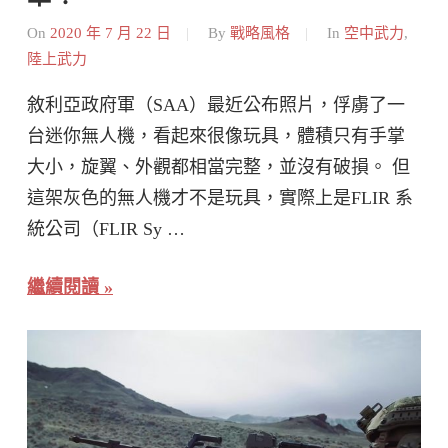
On
2020 年 7 月 22 日
By
戰略風格
In
空中武力
,
陸上武力
敘利亞政府軍（SAA）最近公布照片，俘虜了一
台迷你無人機，看起來很像玩具，體積只有手掌
大小，旋翼、外觀都相當完整，並沒有破損。 但
這架灰色的無人機才不是玩具，實際上是FLIR 系
統公司（FLIR Sy …
繼續閱讀