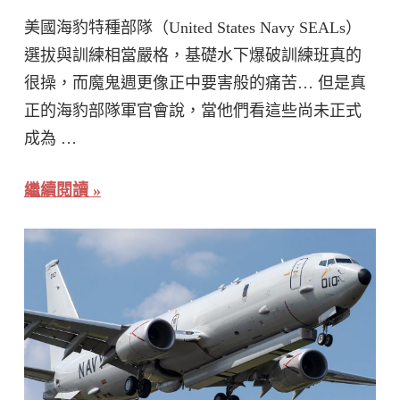
美國海豹特種部隊（United States Navy SEALs）
選拔與訓練相當嚴格，基礎水下爆破訓練班真的
很操，而魔鬼週更像正中要害般的痛苦… 但是真
正的海豹部隊軍官會說，當他們看這些尚未正式
成為 …
繼續閱讀