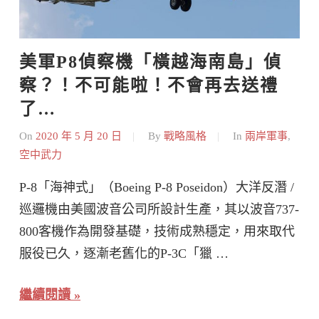
美軍P8偵察機「橫越海南島」偵
察？！不可能啦！不會再去送禮
了…
On
2020 年 5 月 20 日
By
戰略風格
In
兩岸軍事
,
空中武力
P-8「海神式」（Boeing P-8 Poseidon）大洋反潛 /
巡邏機由美國波音公司所設計生產，其以波音737-
800客機作為開發基礎，技術成熟穩定，用來取代
服役已久，逐漸老舊化的P-3C「獵 …
繼續閱讀