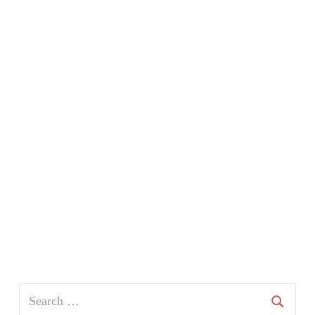
Search
for: