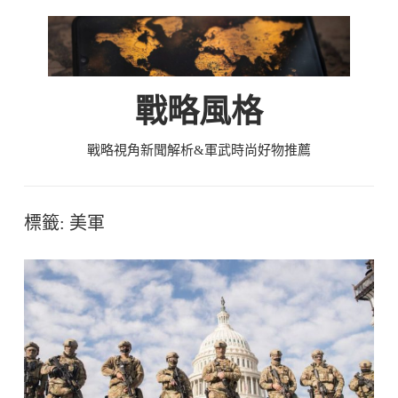
Skip
to
content
戰略風格
戰略視角新聞解析&軍武時尚好物推薦
標籤:
美軍