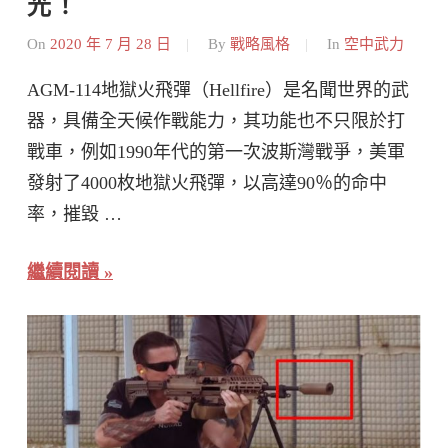
光！
On
2020 年 7 月 28 日
By
戰略風格
In
空中武力
AGM-114地獄火飛彈（Hellfire）是名聞世界的武
器，具備全天候作戰能力，其功能也不只限於打
戰車，例如1990年代的第一次波斯灣戰爭，美軍
發射了4000枚地獄火飛彈，以高達90％的命中
率，摧毀 …
繼續閱讀