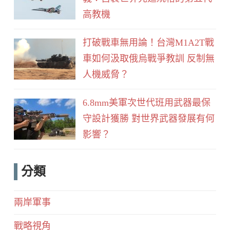
高教機
打破戰車無用論！台灣M1A2T戰
車如何汲取俄烏戰爭教訓 反制無
人機威脅？
6.8mm美軍次世代班用武器最保
守設計獲勝 對世界武器發展有何
影響？
分類
兩岸軍事
戰略視角