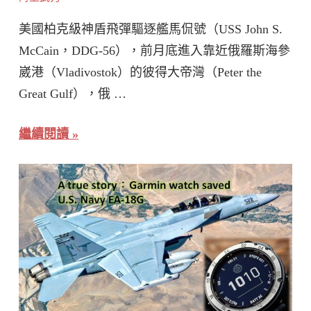
美國柏克級神盾飛彈驅逐艦馬侃號（USS John S.
McCain，DDG-56），前月底進入靠近俄羅斯海參
崴港（Vladivostok）的彼得大帝灣（Peter the
Great Gulf），俄 …
繼續閱讀