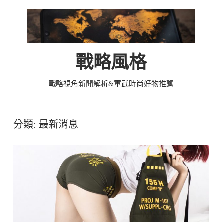
Skip
to
content
戰略風格
戰略視角新聞解析&軍武時尚好物推薦
分類:
最新消息