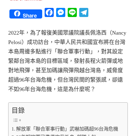
Facebook
Messenger
Line
Telegram
Share
2022年，為了報復美國眾議院議長佩洛西（Nancy
Pelosi）成功訪台，中華人民共和國宣布將在台灣
本島周邊多點進行「聯合軍事行動」，對其設定
緊鄰台灣本島的目標區域，發射長程火箭彈或地
對地飛彈，甚至加碼讓飛彈飛越台灣島，威脅度
超過96年台海危機，但台灣民間的緊張感，卻遠
不如96年台海危機，這是為什麼呢？
目錄
解放軍「聯合軍事行動」武嚇加碼超96台海危機