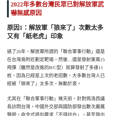
2022年多數台灣民眾已對解放軍武
嚇無感原因
原因1：解放軍「狼來了」次數太多
又有「紙老虎」印象
過了26年，解放軍所謂的「聯合軍事行動」還是
在台灣島附近劃定靶場，然後…還是發射東風15
飛彈（雖然是改進的B/C型）就算發射了多達11
枚，因為已經是上次的老招數，大多數台灣人已
經被「狼來了」太多次，無動於衷。
尤其在「聯合軍事行動」幾天前，針對佩洛西議
長訪問台灣，中國外交部與國防部發出數次嚴厲
聲明，命令式語句要求「不得訪台」，甚至發出