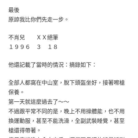
最後
原諒我比你們先走一步。
不肖兒 ＸＸ絕筆
１９９６ ３ １８
他還記載了當時的情況：摘錄如下：
全部人都窩在中山室，脫下頭盔坐好，接著嚓槍
保養。
第一天就這麼過去了～～
不過跟平常不同的是，晚上不用操體能，也不用
換運動服，甚至不能洗澡，全副武裝睡覺，甚至
槍還得帶著。