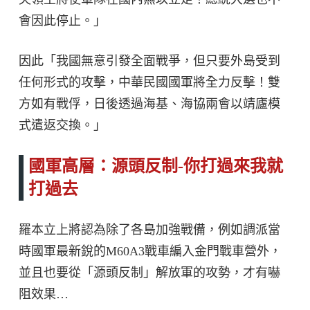
會因此停止。」
因此「我國無意引發全面戰爭，但只要外島受到
任何形式的攻擊，中華民國國軍將全力反擊！雙
方如有戰俘，日後透過海基、海協兩會以靖廬模
式遣返交換。」
國軍高層：源頭反制-你打過來我就
打過去
羅本立上將認為除了各島加強戰備，例如調派當
時國軍最新銳的M60A3戰車編入金門戰車營外，
並且也要從「源頭反制」解放軍的攻勢，才有嚇
阻效果…