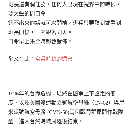
班長還有個任務，任何人出現在視野中的時候，
要大聲的問口令。
答不出來的話就可以開槍，班兵只要聽到或看到
班長開槍，一率跟著開火。
口令早上集合時都會發佈。
全文在此：
當兵時寫的遺書
1996年的台海危機，最終在國軍上下堅定的態
度，以及美國派遣獨立號航空母艦（CV-62）與尼
米茲號航空母艦 (CVN-68)兩個戰鬥群擺開作戰隊
型，進入台灣海峽周邊後結束。