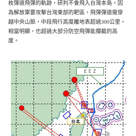
枚彈道飛彈的軌跡，研判不會飛入台灣本島。因
為解放軍要攻擊台灣東部的靶區，飛彈彈道需穿
越中央山脈，中段飛行高度離地表超過300公里，
相當明顯，也超過大部分防空飛彈能攔截的高
度。