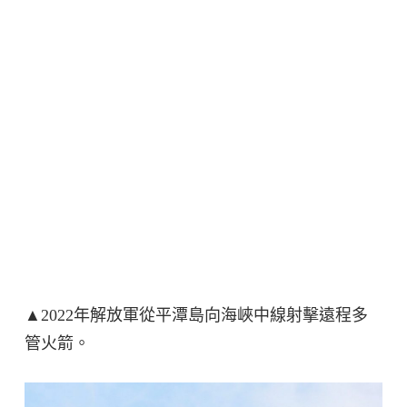
▲2022年解放軍從平潭島向海峽中線射擊遠程多
管火箭。