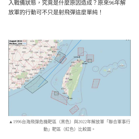
入戰備狀態，究竟是什麼原因造成？原來96年解
放軍的行動可不只是射飛彈這麼單純！
▲1996台海飛彈危機靶區（黑色）與2022年解放軍「聯合軍事行
動」靶區（紅色）比較圖。