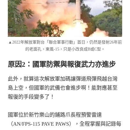
▲2022年解放軍對台「聯合軍事行動」首日，仍然是發射26年前
的老面孔，東風-15，只是小改良成B或C型。
原因2：國軍防禦與報復武力亦進步
此外，就算這次解放軍加碼讓彈道飛彈飛越台灣
島上空，但國軍的武備也會進步啊！能對應甚至
報復的手段變多了！
國軍位於新竹樂山的鋪路爪長程預警雷達
（AN/FPS-115 PAVE PAWS），全程掌握與記錄每