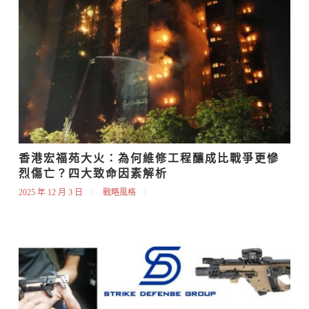
香港宏福苑大火：為何維修工程釀成比戰爭更慘
烈傷亡？四大致命因素解析
2025 年 12 月 3 日
戰略風格