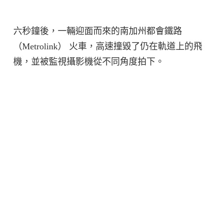
六秒鐘後，一輛迎面而來的南加州都會鐵路
（Metrolink） 火車，高速撞毀了仍在軌道上的飛
機，並被監視攝影機從不同角度拍下。