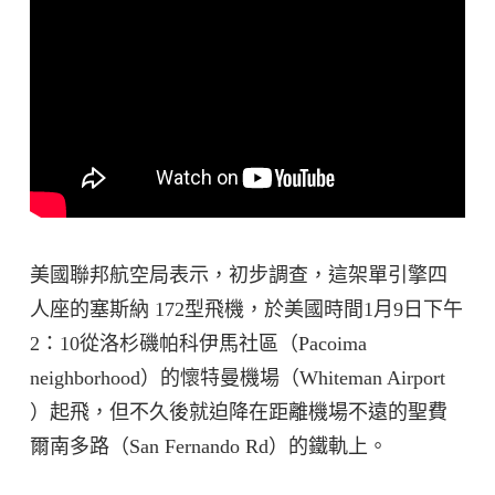
美國聯邦航空局表示，初步調查，這架單引擎四
人座的塞斯納 172型飛機，於美國時間1月9日下午
2：10從洛杉磯帕科伊馬社區（Pacoima
neighborhood）的懷特曼機場（Whiteman Airport
）起飛，但不久後就迫降在距離機場不遠的聖費
爾南多路（San Fernando Rd）的鐵軌上。