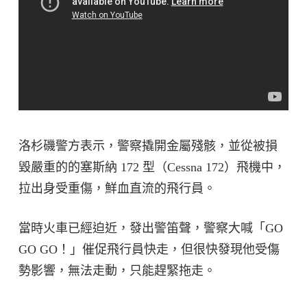
洛杉磯警方表示，警察撬開金屬殘骸，並從被損
毀嚴重的的塞斯納 172 型（Cessna 172）飛機中，
拉出身受重傷，鮮血直流的飛行員。
當時火車已經迫近，發出警笛聲，警察大喊「GO
GO GO！」催促飛行員快走，但很快發現他受傷
勢影響，無法走動，只能趕緊拖走。