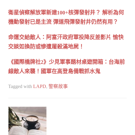
衛星偵察解放軍新建100+核彈發射井？ 解析為何
機動發射已是主流 彈道飛彈發射井仍然有用？
命運交給敵人：阿富汗政府軍投降反差影片 愉快
交談如換防或慘遭屠殺滿地屍！
《國際橋牌社2》少見軍事題材桌遊開箱：台海前
線敵人來襲！國軍在高登島備戰抓水鬼
Tagged with
LAPD
,
警察故事