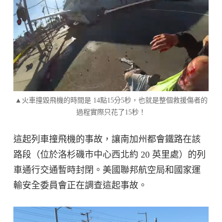
▲火車撞毀飛機的時間是 14點15分5秒，也就是整個救援傷者的
過程實際只花了15秒！
這起列車撞飛機的事故，讓南加州都會鐵路在該
路段（位於洛杉磯市中心西北約 20 英里處）的列
車通行交通暫時封閉。美國聯邦航空局和國家運
輸安全委員會正在調查這起事故。