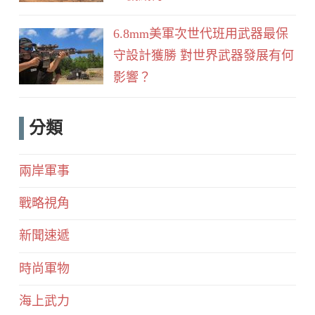
6.8mm美軍次世代班用武器最保
守設計獲勝 對世界武器發展有何
影響？
分類
兩岸軍事
戰略視角
新聞速遞
時尚軍物
海上武力