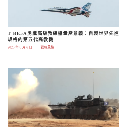
T-BE5A勇鷹高級教練機量產意義：自製世界先進
規格的第五代高教機
2025 年 8 月 6 日
戰略風格