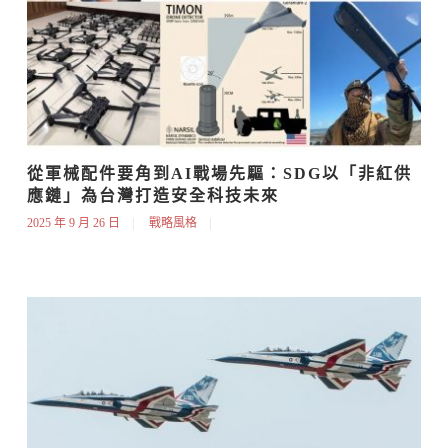
從軍械配件要角到AI戰場先驅：SDG以「非紅供
應鏈」為台灣打造安全科技未來
2025 年 9 月 26 日
戰略風格