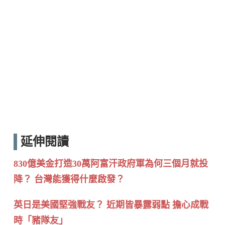
延伸閱讀
830億美金打造30萬阿富汗政府軍為何三個月就投
降？ 台灣能獲得什麼啟發？
英日是美國堅強戰友？ 近期皆暴露弱點 擔心成戰
時「豬隊友」