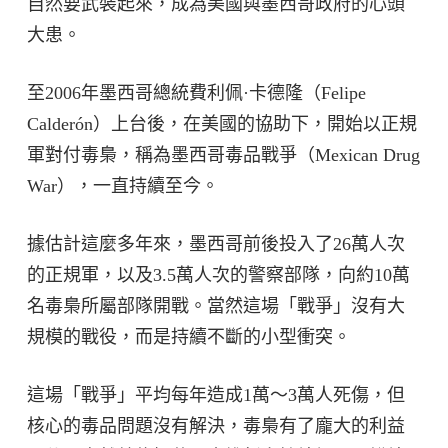
自然要武裝起來，成為美國與墨西哥政府的心頭
大患。
至2006年墨西哥總統費利佩·卡德隆（Felipe
Calderón）上台後，在美國的協助下，開始以正規
軍對付毒梟，稱為墨西哥毒品戰爭（Mexican Drug
War），一直持續至今。
據估計這麼多年來，墨西哥前後投入了26萬人次
的正規軍，以及3.5萬人次的警察部隊，向約10萬
名毒梟所屬部隊開戰。當然這場「戰爭」沒有大
規模的戰役，而是持續不斷的小型衝突。
這場「戰爭」平均每年造成1萬～3萬人死傷，但
核心的毒品問題沒有解決，毒梟有了龐大的利益