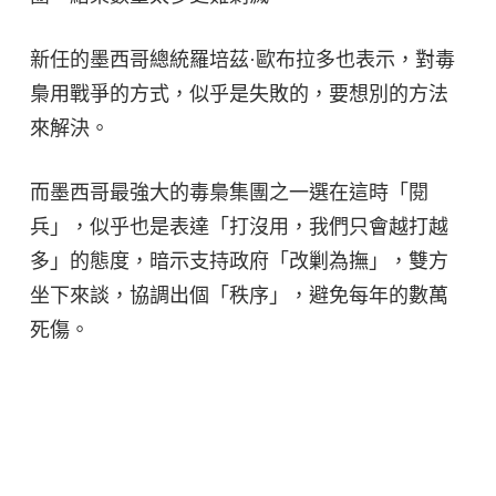
新任的墨西哥總統羅培茲·歐布拉多也表示，對毒
梟用戰爭的方式，似乎是失敗的，要想別的方法
來解決。
而墨西哥最強大的毒梟集團之一選在這時「閱
兵」，似乎也是表達「打沒用，我們只會越打越
多」的態度，暗示支持政府「改剿為撫」，雙方
坐下來談，協調出個「秩序」，避免每年的數萬
死傷。