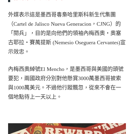
外媒表示這是墨西哥毒梟哈里斯科新生代集團
（Cartel de Jalisco Nueva Generacion，CJNG）的
「閱兵」，目的是向他們的領袖內梅西奧・奧塞
古耶拉・賽萬提斯 (Nemesio Oseguera Cervantes)宣
示效忠。
內梅西奧綽號El Mencho，是墨西哥與美國的頭號
要犯，兩國政府分別對他懸賞3000萬墨西哥披索
與1000萬美元。不過他行蹤飄忽，從來不會在一
個地點待上一天以上。