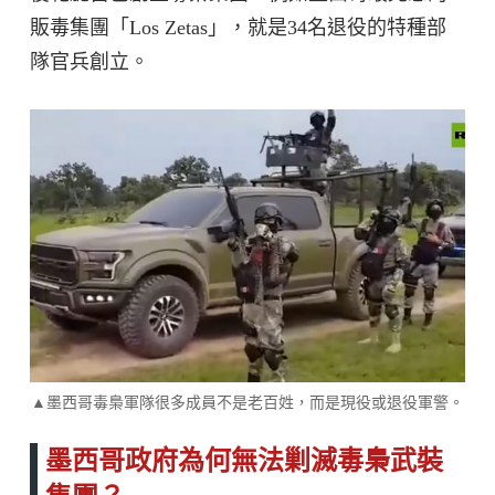
販毒集團「Los Zetas」，就是34名退役的特種部
隊官兵創立。
▲墨西哥毒梟軍隊很多成員不是老百姓，而是現役或退役軍警。
墨西哥政府為何無法剿滅毒梟武裝