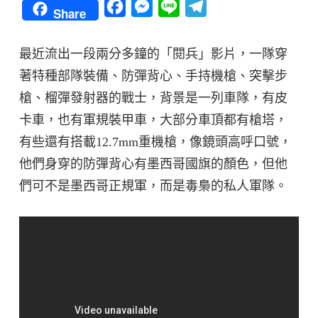
Facebook
Messenger
Line
Telegram
Share
最近流出一段兩分多鐘的「閱兵」影片，一隊穿
著特種部隊裝備、防彈背心、手持機槍、突擊步
槍、榴彈發射器的戰士，背景是一列車隊，有皮
卡車，也有軍規裝甲車，大部分車頂都有槍塔，
有些還有搭載12.7mm重機槍，像鏡頭高呼口號，
他們身穿的防彈背心有墨西哥國旗的顏色，但他
們可不是墨西哥正規軍，而是毒梟的私人軍隊。