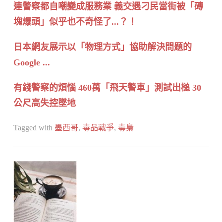
連警察都自嘲變成服務業 義交遇刁民當街被「磚
塊爆頭」似乎也不奇怪了...？！
日本網友展示以「物理方式」協助解決問題的
Google ...
有錢警察的煩惱 460萬「飛天警車」測試出槌 30
公尺高失控墜地
Tagged with
墨西哥
,
毒品戰爭
,
毒梟