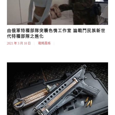
由俄軍特種部隊突襲色情工作室 論戰鬥民族新世
代特種部隊之進化
2021 年 3 月 10 日
戰略風格