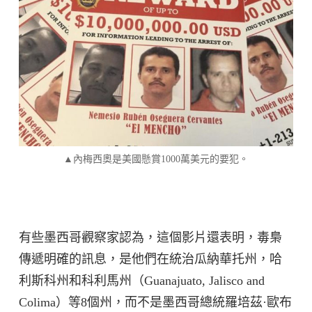
▲內梅西奧是美國懸賞1000萬美元的要犯。
有些墨西哥觀察家認為，這個影片還表明，毒梟
傳遞明確的訊息，是他們在統治瓜納華托州，哈
利斯科州和科利馬州（Guanajuato, Jalisco and
Colima）等8個州，而不是墨西哥總統羅培茲·歐布