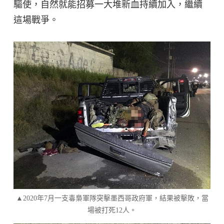
驅使，自然就能招募一大堆新血持續加入，繼續
這場戰爭。
▲2020年7月一支毒梟軍隊突擊墨西哥政府軍，結果被擊敗，當
場被打死12人。