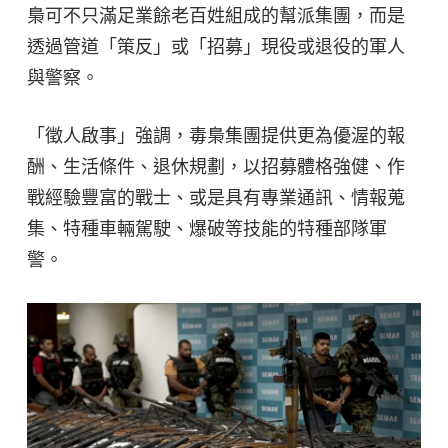
梟可不只滿足業餘老百姓組成的幫派集團，而是
透過管道「策反」或「招募」現役或退役的軍人
與警察。
「徵人啟事」強調，毒梟集團提供更為優渥的報
酬、生活條件、退休規劃，以招募體格強健、作
戰經驗豐富的戰士、或是具有專業通訊、情報蒐
集、特種車輛駕駛、爆破等技能的特種部隊軍
警。