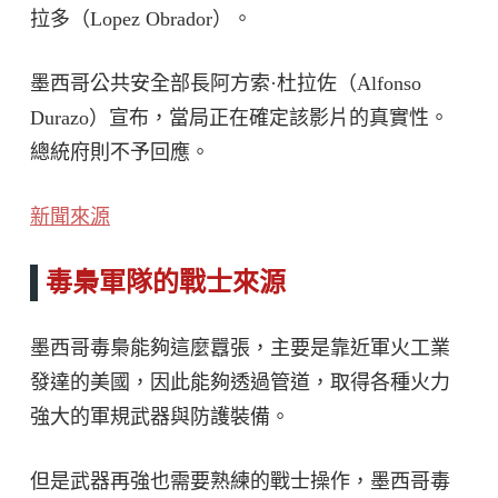
拉多（Lopez Obrador）。
墨西哥公共安全部長阿方索·杜拉佐（Alfonso
Durazo）宣布，當局正在確定該影片的真實性。
總統府則不予回應。
新聞來源
毒梟軍隊的戰士來源
墨西哥毒梟能夠這麼囂張，主要是靠近軍火工業
發達的美國，因此能夠透過管道，取得各種火力
強大的軍規武器與防護裝備。
但是武器再強也需要熟練的戰士操作，墨西哥毒