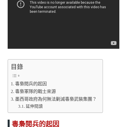
目錄
毒梟閱兵的起因
毒梟軍隊的戰士來源
墨西哥政府為何無法剿滅毒梟武裝集團？
延伸閱讀
毒梟閱兵的起因