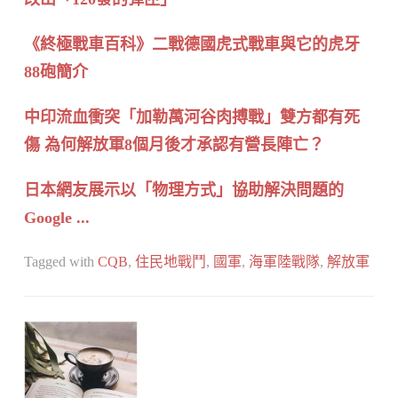
《終極戰車百科》二戰德國虎式戰車與它的虎牙
88砲簡介
中印流血衝突「加勒萬河谷肉搏戰」雙方都有死
傷 為何解放軍8個月後才承認有營長陣亡？
日本網友展示以「物理方式」協助解決問題的
Google ...
Tagged with
CQB
,
住民地戰鬥
,
國軍
,
海軍陸戰隊
,
解放軍