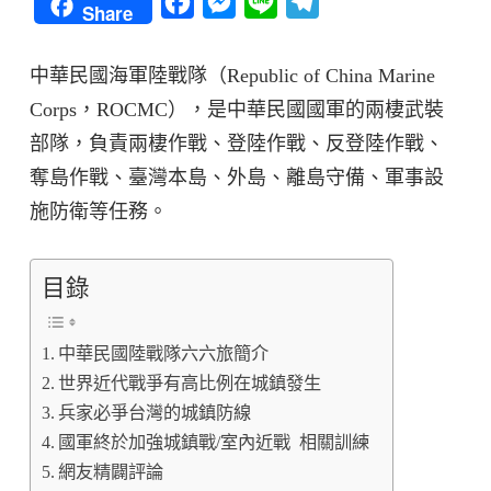
Facebook
Messenger
Line
Telegram
Share
中華民國海軍陸戰隊（Republic of China Marine
Corps，ROCMC），是中華民國國軍的兩棲武裝
部隊，負責兩棲作戰、登陸作戰、反登陸作戰、
奪島作戰、臺灣本島、外島、離島守備、軍事設
施防衛等任務。
目錄
中華民國陸戰隊六六旅簡介
世界近代戰爭有高比例在城鎮發生
兵家必爭台灣的城鎮防線
國軍終於加強城鎮戰/室內近戰 相關訓練
網友精闢評論