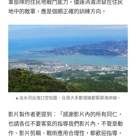
軍部隊的住民地戰鬥能力，儘速消滅流竄在住民
地中的敵軍，應是個頗正確的訓練方向。
▲淡水河出海口空拍圖，台灣大多數城鎮都緊鄰海岸線。
影片製作者更提到：「感謝影片內的所有同仁，
也請各位不要客氣的指導我們影片內，不管是動
作、影片剪輯、戰術應用合理性，都歡迎指導，