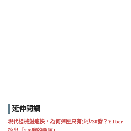
延伸閱讀
現代槍械射速快，為何彈匣只有少少30發？YTber
改出「120發的彈匣」