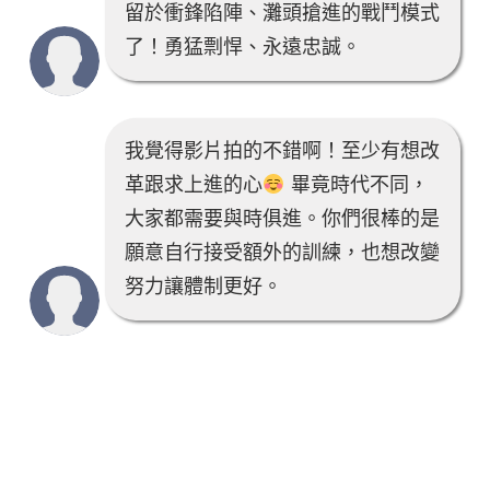
留於衝鋒陷陣、灘頭搶進的戰鬥模式
了！勇猛剽悍、永遠忠誠。
我覺得影片拍的不錯啊！至少有想改
革跟求上進的心
畢竟時代不同，
大家都需要與時俱進。你們很棒的是
願意自行接受額外的訓練，也想改變
努力讓體制更好。