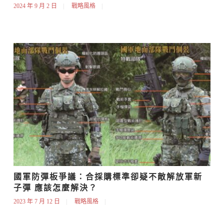
2024 年 9 月 2 日
戰略風格
國軍防彈板爭議：合採購標準卻疑不敵解放軍新
子彈 應該怎麼解決？
2023 年 7 月 12 日
戰略風格