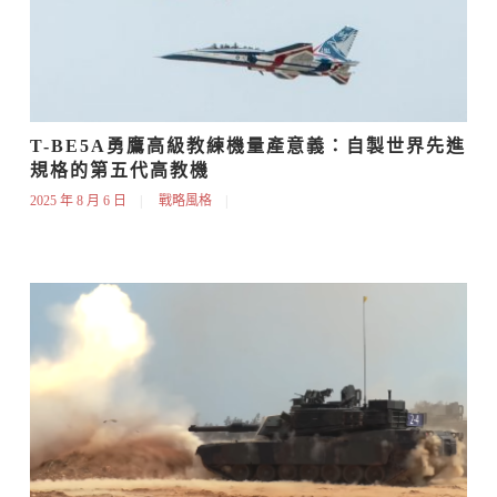
T-BE5A勇鷹高級教練機量產意義：自製世界先進
規格的第五代高教機
2025 年 8 月 6 日
戰略風格