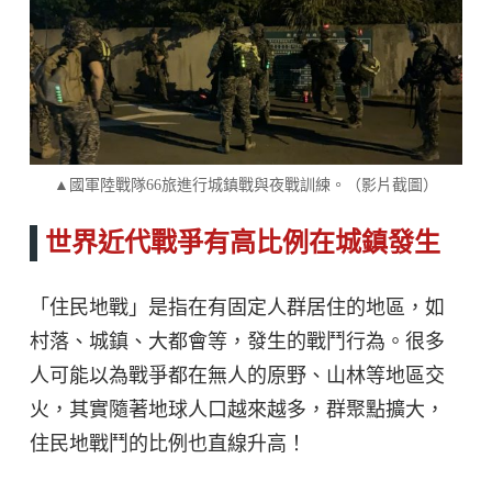
▲國軍陸戰隊66旅進行城鎮戰與夜戰訓練。（影片截圖）
世界近代戰爭有高比例在城鎮發生
「住民地戰」是指在有固定人群居住的地區，如
村落、城鎮、大都會等，發生的戰鬥行為。很多
人可能以為戰爭都在無人的原野、山林等地區交
火，其實隨著地球人口越來越多，群聚點擴大，
住民地戰鬥的比例也直線升高！