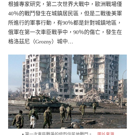
根據專家研究，第二次世界大戰中，歐洲戰場僅
40％的戰鬥發生在城鎮居民區，但是二戰後美軍
所進行的軍事行動，有90％都是針對城鎮地區，
俄軍在第一次車臣戰爭中，90％的傷亡，發生在
格洛茲尼（Grozny）城中…
▲第一次車臣戰爭的慘烈住民地戰鬥。
圖片來源