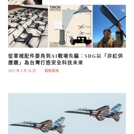
從軍械配件要角到AI戰場先驅：SDG以「非紅供
應鏈」為台灣打造安全科技未來
2025 年 9 月 26 日
戰略風格