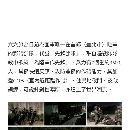
六六旅為目前為國軍唯一在首都（臺北市）駐軍
的野戰部隊，代號「先鋒部隊」，取自陸戰隊隊
歌中歌詞「為陸軍作先鋒」，兵力有7個營約3500
人，具備快速反應、攻防兼備的作戰能力，其加
強CQB（室內近距離作戰）、住民地戰鬥、夜戰
訓練，可說針對性濃厚，亦追上了世界潮流。