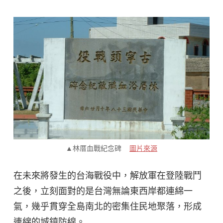
▲林厝血戰紀念碑
圖片來源
在未來將發生的台海戰役中，解放軍在登陸戰鬥
之後，立刻面對的是台灣無論東西岸都連綿一
氣，幾乎貫穿全島南北的密集住民地聚落，形成
連綿的城鎮防線。