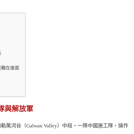
兵
災難在後面
隊與解放軍
萬河谷（Galwan Valley）中段，一隊中國施工隊，操作