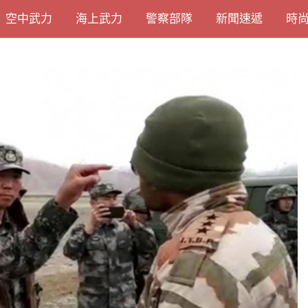
空中武力
海上武力
警察部隊
新聞速遞
時