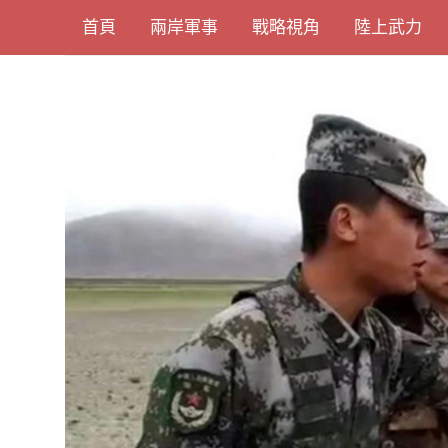
Skip
首頁
兩岸軍事
戰略視角
陸上武力
to
content