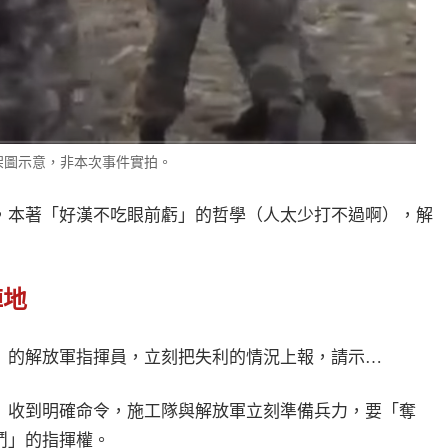
架圖示意，非本次事件實拍。
，本著「好漢不吃眼前虧」的哲學（人太少打不過啊），解
陣地
」的解放軍指揮員，立刻把失利的情況上報，請示…
」收到明確命令，施工隊與解放軍立刻準備兵力，要「奪
鬥」的指揮權。