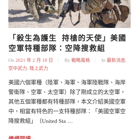
「殺生為護生  持槍的天使」美國
空軍特種部隊：空降搜救組
On
2021 年 2 月 18 日
By
戰略風格
In
最新消息
,
空中武力
,
陸上武力
美國六個軍種（陸軍、海軍、海軍陸戰隊、海岸
警衛隊、空軍、太空軍）除了剛成立的太空軍，
其他五個軍種都有特種部隊，本文介紹美國空軍
中，相當有特色的一支特種部隊：「美國空軍空
降搜救組」（United Sta …
繼續閱讀