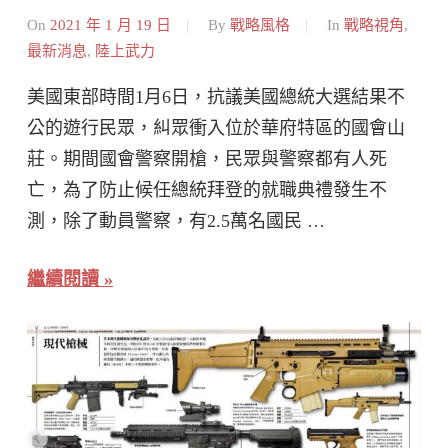
On
2021 年 1 月 19 日
By
戰略風格
In
戰略視角
,
最新消息
,
陸上武力
美國東部時間1月6日，抗議美國總統大選結果不
公的遊行民眾，糾眾衝入位於華府特區的國會山
莊。期間國會警察開槍，民眾與警察都有人死
亡，為了防止候任總統拜登的就職典禮發生不
測，除了動員警察，有2.5萬名國民 …
繼續閱讀