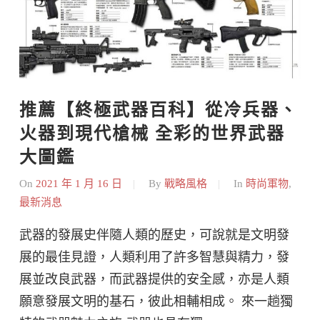
推薦【終極武器百科】從冷兵器、
火器到現代槍械 全彩的世界武器
大圖鑑
On
2021 年 1 月 16 日
By
戰略風格
In
時尚軍物
,
最新消息
武器的發展史伴隨人類的歷史，可說就是文明發
展的最佳見證，人類利用了許多智慧與精力，發
展並改良武器，而武器提供的安全感，亦是人類
願意發展文明的基石，彼此相輔相成。 來一趟獨