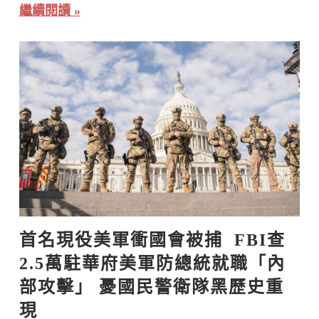
繼續閱讀
首名現役美軍衝國會被捕  FBI查
2.5萬駐華府美軍防總統就職「內
部攻擊」 憂國民警衛隊黑歷史重
現