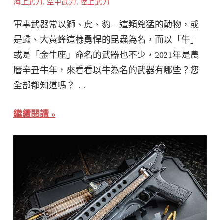
海上武力
,
空中武力
,
陸上武力
軍事武器常以獅、虎、豹…這類兇猛的動物，或
是蠍、大黃蜂這樣勇悍的昆蟲為名，而以「牛」
或是「金牛座」命名的武器也不少，2021年是農
曆辛丑牛年，來看看以牛為名的武器有哪些？您
全部都知道嗎？ …
繼續閱讀