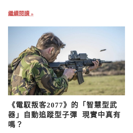
繼續閱讀
《電馭叛客2077》的「智慧型武
器」自動追蹤型子彈  現實中真有
嗎？