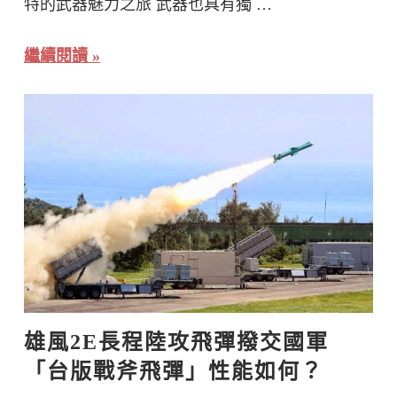
特的武器魅力之旅 武器也具有獨 …
繼續閱讀
雄風2E長程陸攻飛彈撥交國軍   
「台版戰斧飛彈」性能如何？