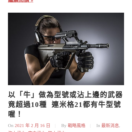
以「牛」做為型號或沾上邊的武器
竟超過10種  連米格21都有牛型號
喔！
On
2021 年 2 月 16 日
By
戰略風格
In
最新消息
,