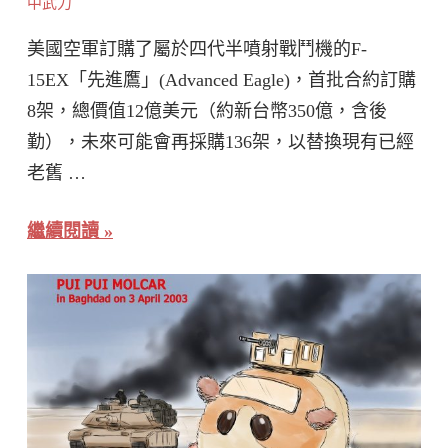
中武力
美國空軍訂購了屬於四代半噴射戰鬥機的F-
15EX「先進鷹」(Advanced Eagle)，首批合約訂購
8架，總價值12億美元（約新台幣350億，含後
勤），未來可能會再採購136架，以替換現有已經
老舊 …
繼續閱讀