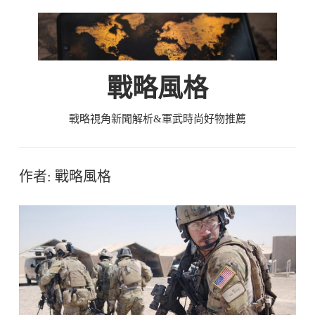
Skip
to
content
戰略風格
戰略視角新聞解析&軍武時尚好物推薦
作者:
戰略風格