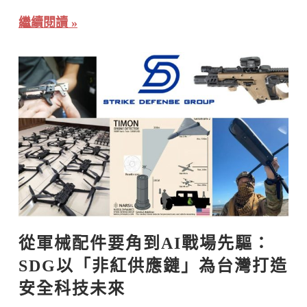
繼續閱讀
從軍械配件要角到AI戰場先驅：
SDG以「非紅供應鏈」為台灣打造
安全科技未來