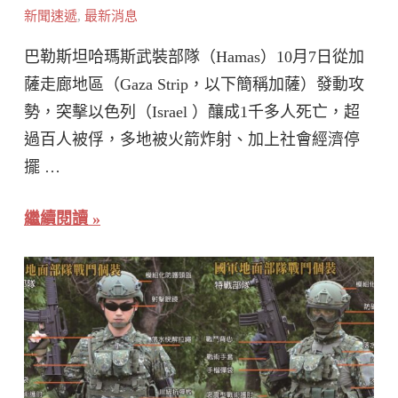
新聞速遞
,
最新消息
巴勒斯坦哈瑪斯武裝部隊（Hamas）10月7日從加
薩走廊地區（Gaza Strip，以下簡稱加薩）發動攻
勢，突擊以色列（Israel ）釀成1千多人死亡，超
過百人被俘，多地被火箭炸射、加上社會經濟停
擺 …
繼續閱讀