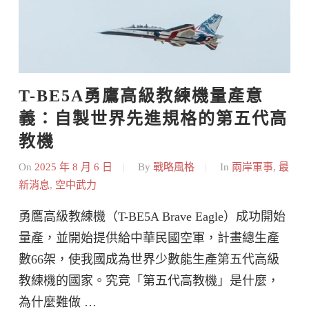
T-BE5A勇鷹高級教練機量產意
義：自製世界先進規格的第五代高
教機
On
2025 年 8 月 6 日
By
戰略風格
In
兩岸軍事
,
最
新消息
,
空中武力
勇鷹高級教練機（T-BE5A Brave Eagle）成功開始
量產，並開始提供給中華民國空軍，計畫總生產
數66架，使我國成為世界少數能生產第五代高級
教練機的國家。究竟「第五代高教機」是什麼，
為什麼難做 …