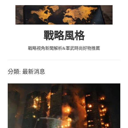
Skip
to
content
戰略風格
戰略視角新聞解析&軍武時尚好物推薦
分類:
最新消息